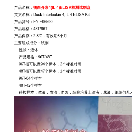
产品名称：
鸭白介素
4(IL-4)ELISA检测试剂盒
英文名称：
Duck Interleukin-4,IL-4 ELISA Kit
产品货号：
EY-E96590
产品规格：
48T/96T
产品保存：
2-8℃，有效期6个月
主要组成成分：试剂
性状：液体
产品规格：96T/48T
96T指可以做94个标本，2个标准对照
48T指可以做47个标本，1个标准对照
96T-84个样本
48T-42个样本
待检样本：体液，血清，血浆，细胞培养上清液，尿液，组织匀浆,