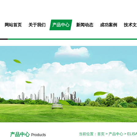
网站首页
关于我们
产品中心
新闻动态
成功案例
技术文
产品中心
当前位置：
首页
>
产品中心
>
ELI
Products