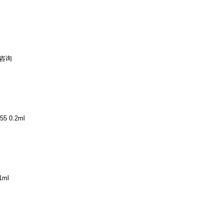
|咨询
5 0.2ml
1ml