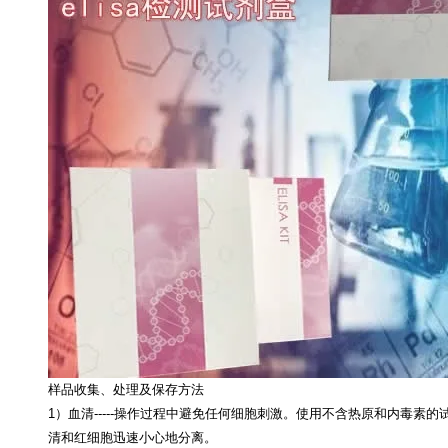
样品收集、处理及保存方法
1）血清-----操作过程中避免任何细胞刺激。使用不含热原和内毒素的试
清和红细胞迅速小心地分离。