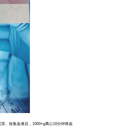
管。收集血液后，1000×g离心10分钟将血