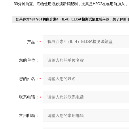
30分钟为宜。底物使用液必须新鲜配制，尤其是H2O2在临用前加入 
如果你对
48T/96T鸭白介素4（IL-4）ELISA检测试剂盒
感兴趣，想了解更
产品：
您的单位：
您的姓名：
联系电话：
常用邮箱：