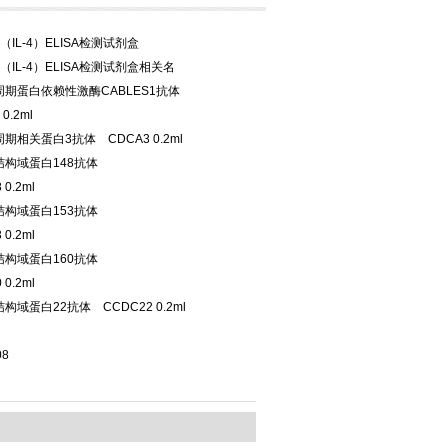
（IL-4）ELISA检测试剂盒
（IL-4）ELISA检测试剂盒相关名
周期蛋白依赖性激酶CABLES1抗体
0.2ml
期相关蛋白3抗体 CDCA3 0.2ml
结构域蛋白148抗体
 0.2ml
结构域蛋白153抗体
 0.2ml
结构域蛋白160抗体
 0.2ml
构域蛋白22抗体 CCDC22 0.2ml
08