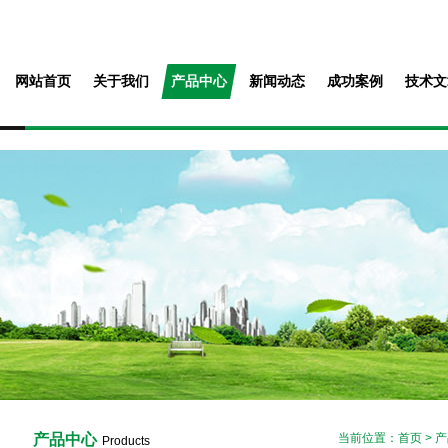
网站首页
关于我们
产品中心
新闻动态
成功案例
技术文
产品中心
当前位置：
首页
>
产
Products