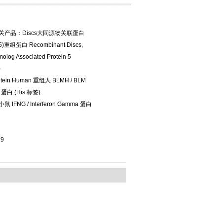
相关产品：Discs大同源物关联蛋白
5)重组蛋白 Recombinant Discs,
olog Associated Protein 5
)
otein Human 重组人 BLMH / BLM
e 蛋白 (His 标签)
鼠 IFNG / Interferon Gamma 蛋白
19