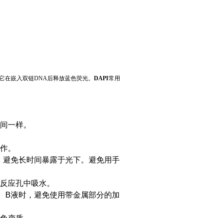
它在嵌入双链
DNA
后释放蓝色荧光。
DAPI
常用
间一样。
作。
，避免长时间暴露于光下。避免用手
反应孔中吸水。
、B液时，避免使用带金属部分的加