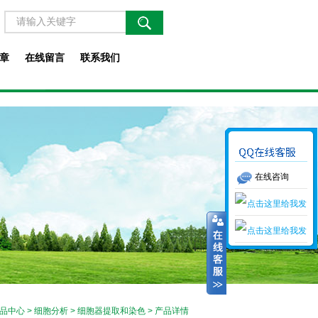
章
在线留言
联系我们
在线咨询
品中心
>
细胞分析
>
细胞器提取和染色
> 产品详情