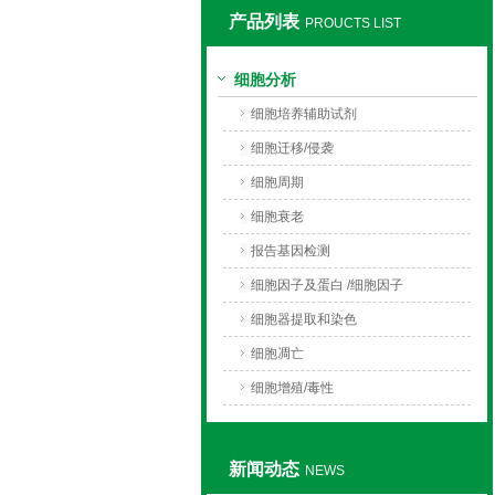
产品列表
PROUCTS LIST
上海莼试生物技术有限公司
细胞分析
细胞培养辅助试剂
细胞迁移/侵袭
细胞周期
细胞衰老
报告基因检测
细胞因子及蛋白 /细胞因子
细胞器提取和染色
细胞凋亡
细胞增殖/毒性
新闻动态
NEWS