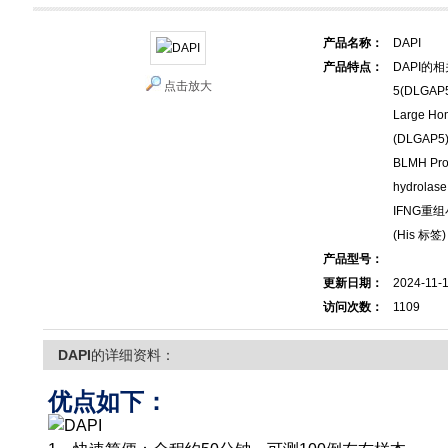
产品名称：
DAPI
产品特点：
DAPI的
点击放大
5(DLGAP
Large Hom
(DLGAP5
BLMH Pr
hydrolas
IFNG重组小
(His 标签)
产品型号：
更新日期：
2024-11-
访问次数：
1109
DAPI
的详细资料：
优点如下：