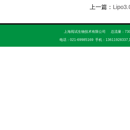
上一篇：
Lipo
上海莼试生物技术有限公司 总流量：730
电话：021-69985169 手机：13611928337