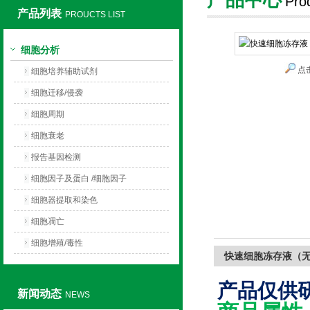
Pro
产品列表
PROUCTS LIST
上海莼试生物技术有限公司
细胞分析
点
细胞培养辅助试剂
细胞迁移/侵袭
细胞周期
细胞衰老
报告基因检测
细胞因子及蛋白 /细胞因子
细胞器提取和染色
细胞凋亡
细胞增殖/毒性
快速细胞冻存液（无
产品仅供
新闻动态
NEWS