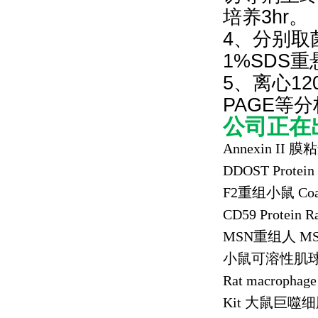
培养3hr。
4、分别取菌体
1%SDS重悬
5、离心12
PAGE等
公司正在
Annexin II
膜粘
DDOST Protei
F2
重组小鼠
Coag
CD59 Protein R
MSN
重组人
MS
小鼠可溶性肌
Rat macrophage
Kit
大鼠巨噬细