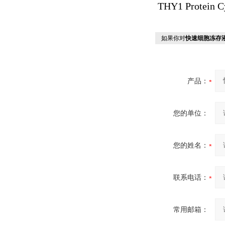
THY1 Protein 
如果你对
快速细胞冻存
产品：
您的单位：
您的姓名：
联系电话：
常用邮箱：