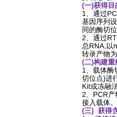
(一)获得
1、通过P
基因序列设
同的酶切位
2、通过RT
总RNA,以
转录产物为
(二)构建
1、载体酶
切位点)进
Kit或冻
2、PCR
接入载体
(三) 获