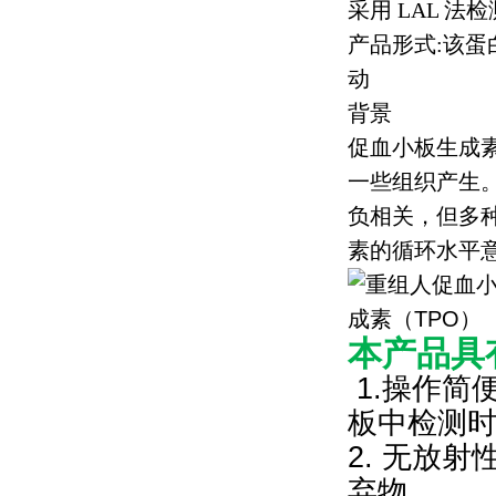
采用
LAL
法检
产品形式
:
该蛋
动
背景
促血小板生成
一些组织产生
负相关，但多
素的循环水平
本产品具
1.
操作简便
板中检测时
2. 无放
弃物。