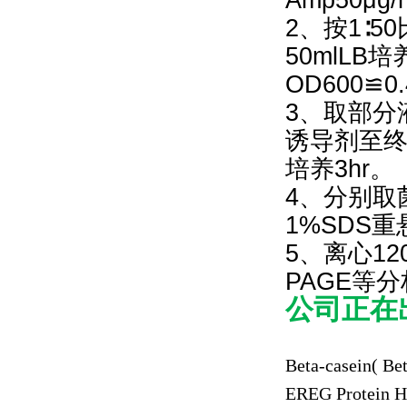
2、按1∶5
50mlLB
OD600≌0.
3、取部分
诱导剂至终
培养3hr。
4、分别取菌体
1%SDS重悬
5、离心12
PAGE等
公司正在
Beta-casein( Be
EREG Protein 