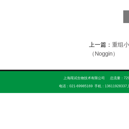
上一篇：
重组小
（Noggin）
上海莼试生物技术有限公司 总流量：729
电话：021-69985169 手机：13611928337