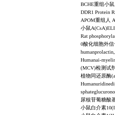
BCHE
重组小鼠
DDR1 Protein R
APOM
重组人
A
小鼠
A(CsA)EL
Rat phosphoryla
0
酸化细胞外信
humanprolacti
Humanai-myeli
(MCV)
检测试
植物同还原酶
(
Humanuridinedi
sphateglucuron
尿核苷葡糖酸
小鼠白介素
10(