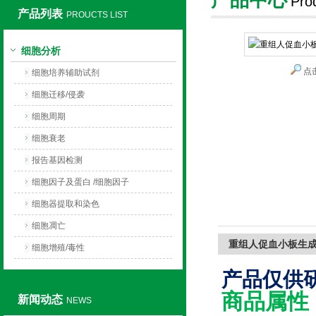
Pro
产品列表
PROUCTS LIST
上海莼试生物技术有限公司
细胞分析
点
细胞培养辅助试剂
细胞迁移/侵袭
细胞周期
细胞衰老
报告基因检测
细胞因子及蛋白 /细胞因子
细胞器提取和染色
细胞凋亡
重组人促血小板生成
细胞增殖/毒性
产品仅供
商品属性
新闻动态
NEWS