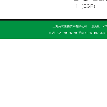
子（EGF）
上海莼试生物技术有限公司 总流量：729
电话：021-69985169 手机：13611928337