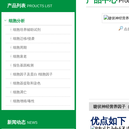
Pro
产品列表
PROUCTS LIST
上海莼试生物技术有限公司
细胞分析
点
细胞培养辅助试剂
细胞迁移/侵袭
细胞周期
细胞衰老
报告基因检测
细胞因子及蛋白 /细胞因子
细胞器提取和染色
细胞凋亡
细胞增殖/毒性
睫状神经营养因子（
优点如下
新闻动态
NEWS