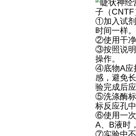
①加入试
时间一样
②使用干
③按照说
操作。
④底物A应
感，避免
验完成后应
⑤洗涤酶
标反应孔
⑥使用一
A、B液时
⑦实验中