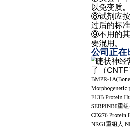
以免变质
⑧试剂应
过后的标
⑨不用的
要混用。
公司正在
BMPR-1A(Bone 
Morphogenetic 
F13B Protein 
SERPINB8
重组
CD276 Protein 
NRG1
重组人
NR