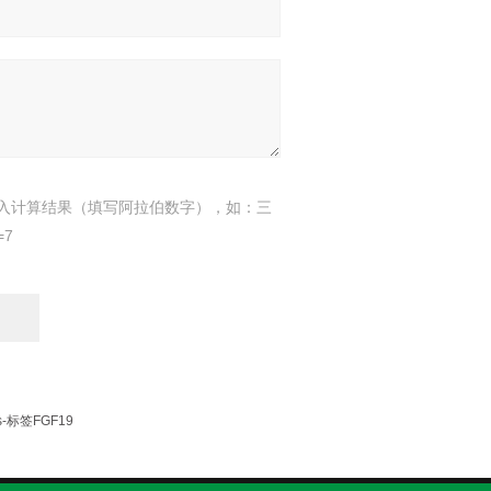
入计算结果（填写阿拉伯数字），如：三
=7
-标签FGF19