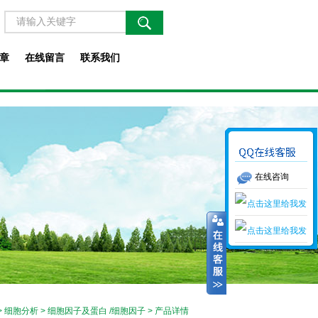
章
在线留言
联系我们
在线咨询
>
细胞分析
>
细胞因子及蛋白 /细胞因子
> 产品详情