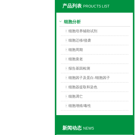
产品列表
PROUCTS LIST
上海莼试生物技术有限公司
细胞分析
细胞培养辅助试剂
细胞迁移/侵袭
细胞周期
细胞衰老
报告基因检测
细胞因子及蛋白 /细胞因子
细胞器提取和染色
细胞凋亡
细胞增殖/毒性
新闻动态
NEWS