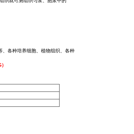
右组织就可测组织匀浆、胞浆中的
等、各种培养细胞、植物组织、各种
G）