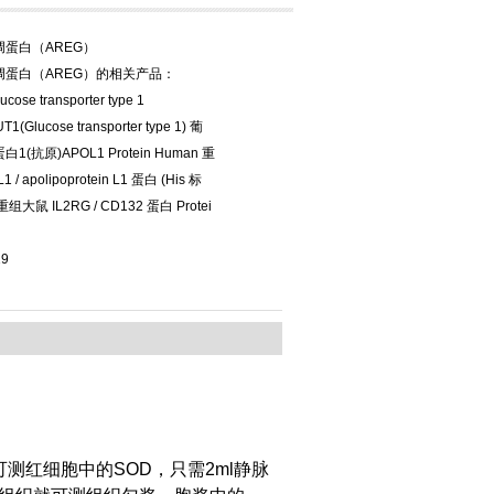
蛋白（AREG）
调蛋白（AREG）的相关产品：
cose transporter type 1
1(Glucose transporter type 1) 葡
(抗原)APOL1 Protein Human 重
 / apolipoprotein L1 蛋白 (His 标
重组大鼠 IL2RG / CD132 蛋白 Protei
19
可测红细胞中的SOD，只需2ml静脉