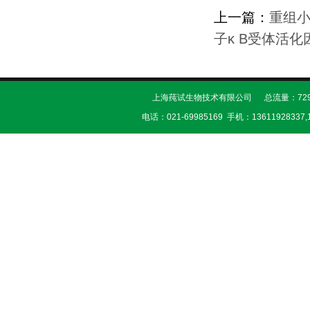
上一篇：
重组小
子κ B受体活化
上海莼试生物技术有限公司 总流量：729
电话：021-69985169 手机：13611928337