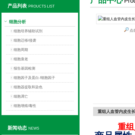
Pro
产品列表
PROUCTS LIST
上海莼试生物技术有限公司
细胞分析
点
细胞培养辅助试剂
细胞迁移/侵袭
细胞周期
细胞衰老
报告基因检测
细胞因子及蛋白 /细胞因子
细胞器提取和染色
细胞凋亡
细胞增殖/毒性
重组人血管内皮生长因子
重组
新闻动态
NEWS