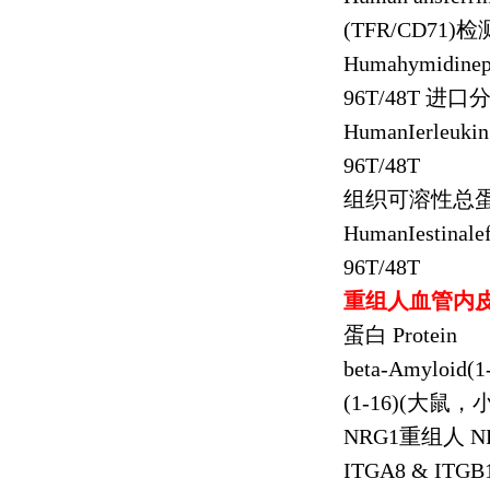
(TFR/CD71)
检
Humahymidinep
96T/48T
进口
HumanIerleukin
96T/48T
组织可溶性总
HumanIestinale
96T/48T
重组人血管内
蛋白
Protein
beta-Amyloid(1-
(1-16)(
大鼠，
NRG1
重组人
NR
ITGA8 & ITGB1