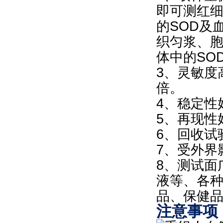
即可测红细
的SOD及
织匀浆、胞
体中的SO
3、灵敏度高
倍。
4、稳定性
5、再现性
6、回收试验
7、受外界
8、测试面
液等、各
品、保健
注意事项