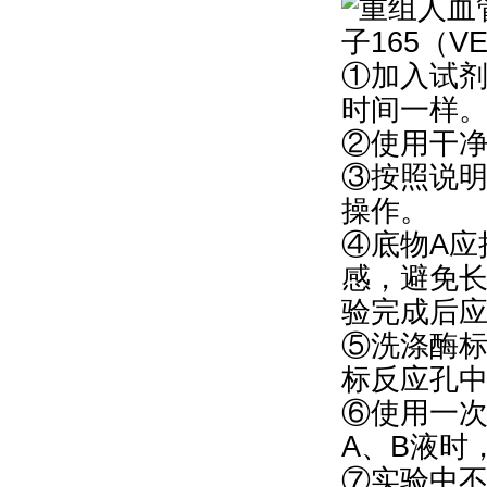
①加入试
时间一样
②使用干
③按照说
操作。
④底物A应
感，避免
验完成后应
⑤洗涤酶
标反应孔
⑥使用一
A、B液时
⑦实验中