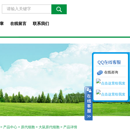
章
在线留言
联系我们
在线咨询
>
产品中心
>
原代细胞
>
大鼠原代细胞
> 产品详情