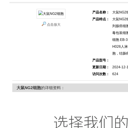
产品名称：
大鼠NG2
产品特点：
大鼠NG2
点击放大
列腺癌细胞)
毒包装细胞
细胞 EB-3
H026人
胞，结肠
产品型号：
更新日期：
2024-12-
访问次数：
624
大鼠NG2细胞
的详细资料：