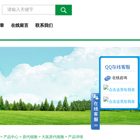
章
在线留言
联系我们
在线咨询
>
产品中心
>
原代细胞
>
大鼠原代细胞
> 产品详情