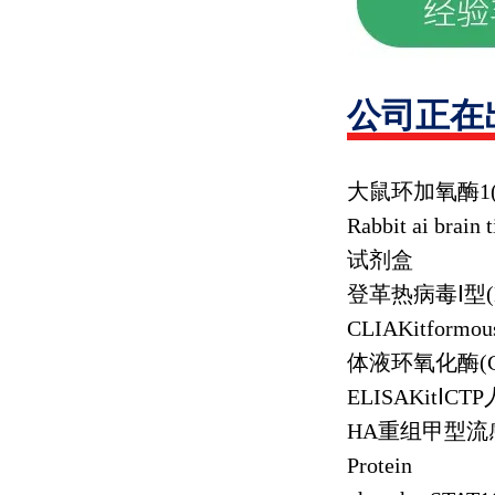
公司正在
大鼠环加氧酶
1
Rabbit ai brain
试剂盒
登革热病毒Ⅰ型
CLIAKitformou
体液环氧化酶
(
ELISAKit
Ⅰ
CTP
HA
重组甲型流
Protein