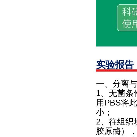
实验报告
一、分离
1、无菌条
用PBS将
小；
2、往组织块
胶原酶），