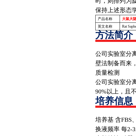
时，则排列为
保持上述形态
产品名称
大鼠大
英文名称
Rat Saph
方法简介
公司实验室分
壁法制备而来
质量检测
公司实验室分
90%
以上，且
培养信息
培养基 含
FBS
换液频率 每
2-3