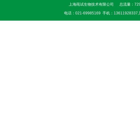
上海莼试生物技术有限公司 总流量：729
电话：021-69985169 手机：13611928337