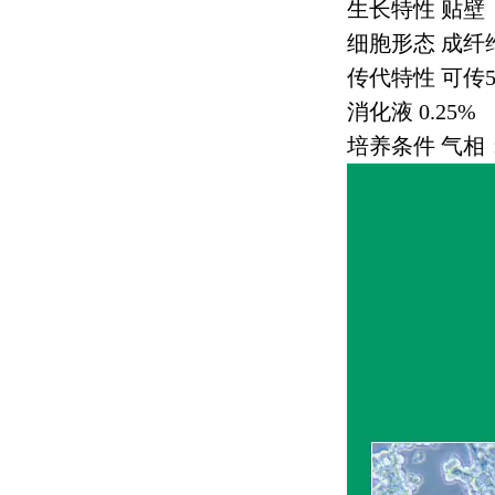
生长特性 贴壁
细胞形态 成纤
传代特性 可传
消化液
0.25%
培养条件 气相