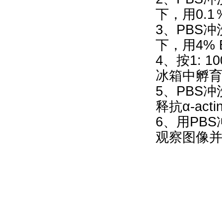
下，用0.1％T
3、PBS
下，用4% 
4、按1: 
冰箱中孵
5、PBS冲
释抗α-ac
6、用PB
观察图像