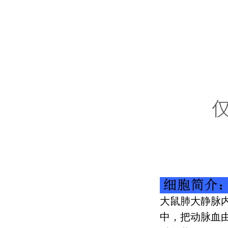
大鼠肺大静脉
中，把动脉血