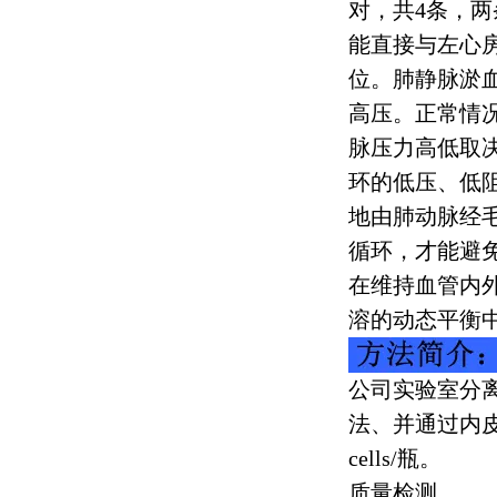
对，共
4
条，两
能直接与左心
位。肺静脉淤
高压。正常情
脉压力高低取
环的低压、低
地由肺动脉经
循环，才能避
在维持血管内
溶的动态平衡
公司实验室分
法、并通过内
cells/
瓶。
质量检测