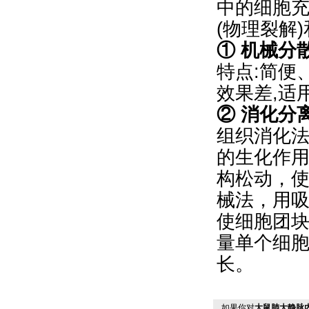
中的细胞
(物理裂解
① 机械分
特点:简便
效果差,适
② 消化分
组织消化法
的生化作
构松动，
械法，用
使细胞团
量单个细
长。
如果你对
大鼠肺大静脉