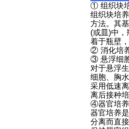
① 组织块
组织块培
方法。其
(或皿)中
着于瓶壁
② 消化培
③ 悬浮细
对于悬浮
细胞、胸
采用低速
离后接种
④器官培
器官培养
分离而直