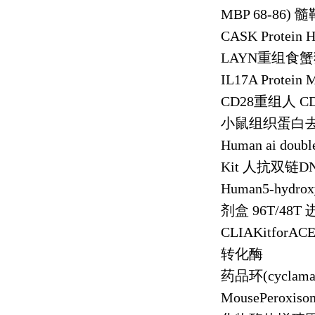
MBP 68-86)
髓
CASK Protein 
LAYN
重组食蟹
IL17A Protein 
CD28
重组人
C
小鼠组织蛋白
Human ai doubl
Kit
人抗双链
D
Human5-hydrox
剂盒
96T/48T
CLIAKitforACE
转化酶
药品环
(cyclama
MousePeroxisome