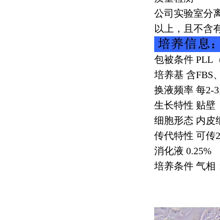
公司实验室分
以上，且不含
包被条件
PLL
培养基 含
FBS
换液频率 每
2-3
生长特性 贴壁
细胞形态 内皮
传代特性 可传
2
消化液
0.25%
培养条件 气相