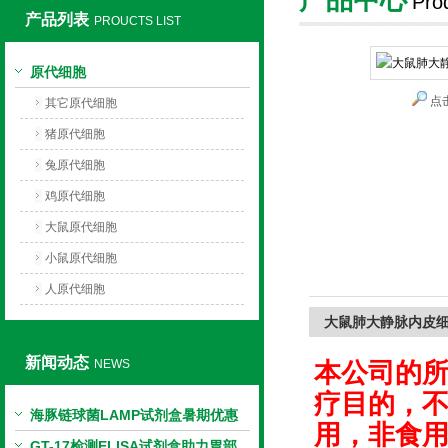
Pro
产品列表
PROUCTS LIST
上海莼试生物技术有限公司
原代细胞
点
其它原代细胞
猪原代细胞
兔原代细胞
鸡原代细胞
大鼠原代细胞
小鼠原代细胞
人原代细胞
大鼠肺大静脉内皮
新闻动态
NEWS
本公司的
疗目的，
海豚链球菌LAMP试剂盒暑期优惠
用，非食
GT-17检测ELISA试剂盒助力胃部