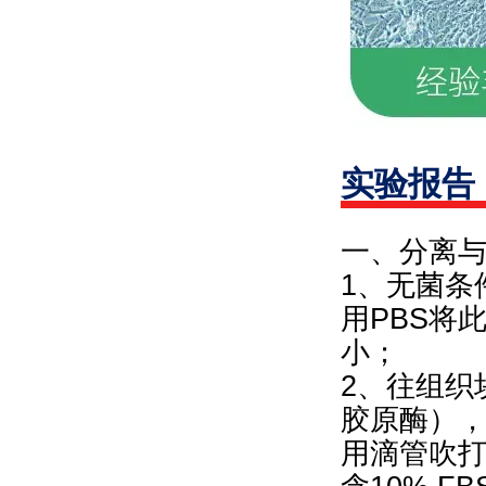
实验报告
一、分离
1、无菌条
用PBS将
小；
2、往组织块
胶原酶），
用滴管吹