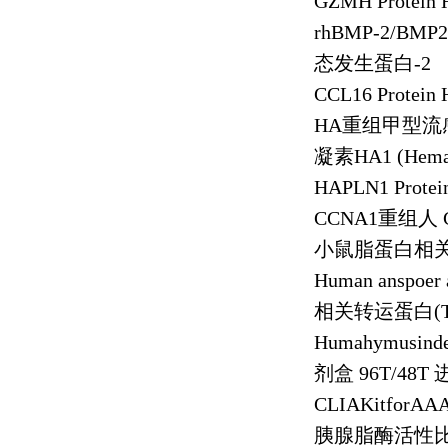
GZMH Protein
rhBMP-2/BMP
态发生蛋白
-2
CCL16 Protein
HA
重组甲型流
凝素
HA1 (Hema
HAPLN1 Prote
CCNA1
重组人
小鼠脂蛋白相
Human anspoer a
相关转运蛋白
(
Humahymusinde
剂盒
96T/48T
CLIAKitforAAA
胰腺脂酶活性