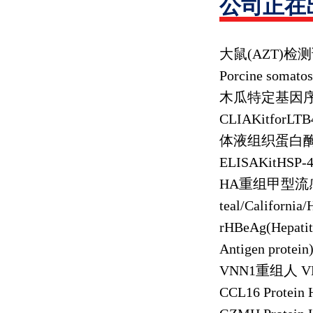
公司正在
大鼠
(AZT)
检测
Porcine somatos
木瓜特定基因
CLIAKitforLTB
体液组织蛋白
ELISAKitHSP-
HA
重组甲型流
teal/Californi
rHBeAg(Hepatiti
Antigen protein
VNN1
重组人
VN
CCL16 Protein