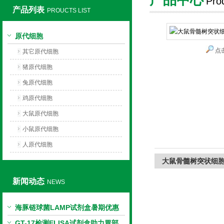
Pro
产品列表
PROUCTS LIST
上海莼试生物技术有限公司
原代细胞
点
其它原代细胞
猪原代细胞
兔原代细胞
鸡原代细胞
大鼠原代细胞
小鼠原代细胞
人原代细胞
大鼠骨髓树突状细胞
新闻动态
NEWS
海豚链球菌LAMP试剂盒暑期优惠
GT-17检测ELISA试剂盒助力胃部