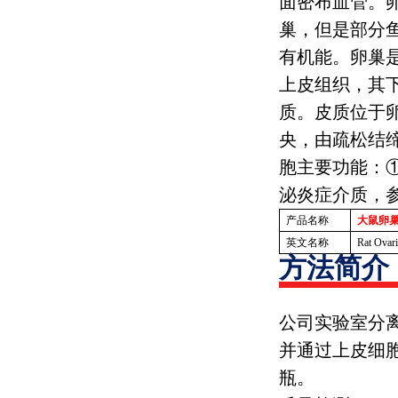
面密布血管。
巢，但是部分
有机能。卵巢
上皮组织，其
质。皮质位于
央，由疏松结
胞主要功能：
泌炎症介质，
产品名称
大鼠卵
英文名称
Rat Ovari
方法简介
公司实验室分
并通过上皮细
瓶。