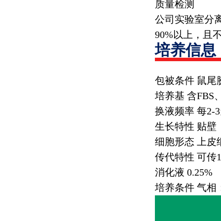
质量检测
公司实验室分
90%
以上，且
培养信息
包被条件 鼠尾
培养基 含
FBS
换液频率 每
2-3
生长特性 贴壁
细胞形态 上皮
传代特性 可传
1
消化液
0.25%
培养条件 气相