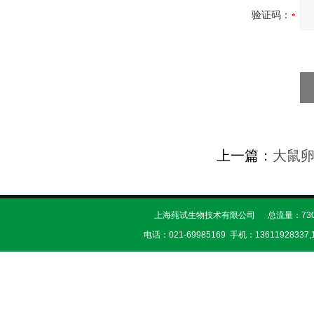
验证码：
上一篇：
大鼠
上海莼试生物技术有限公司 总流量：730
电话：021-69985169 手机：13611928337