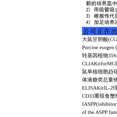
大鼠甘胆酸
(CG
Porcine esogen 
转基因植物
35S
CLIAKitforMCP
鼠单核细胞趋
体液糖类总量
ELISAKitIL-2
CD33
重组食蟹
IASPP(inhibito
of the ASPP fam