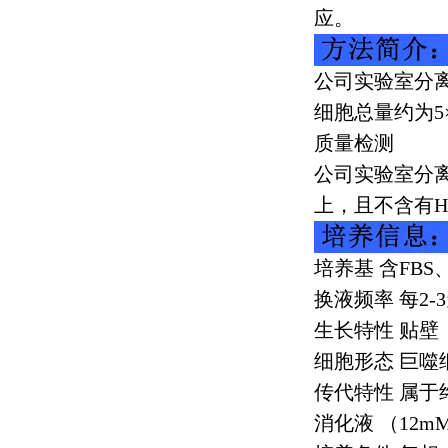
应。
公司实验室分
细胞总量约为
5
质量检测
公司实验室分
上，且不含有
H
培养基 含
FBS
换液频率 每
2-3
生长特性 贴壁
细胞形态 巨噬
传代特性 属
消化液 （
12m