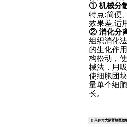
① 机械分
特点:简便
效果差,适
② 消化分
组织消化法
的生化作
构松动，
械法，用
使细胞团
量单个细
长。
如果你对
大鼠肾脏巨噬