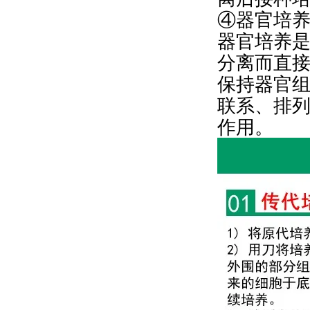
④器官培
器官培养
分离而直
保持器官
联系、排
作用。