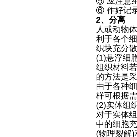
⑤ 应注意
⑥ 作好记
2、分离
人或动物体
利于各个
织块充分
(1)悬浮
组织材料
的方法是采用
由于各种
样可根据
(2)实体
对于实体
中的细胞
(物理裂解