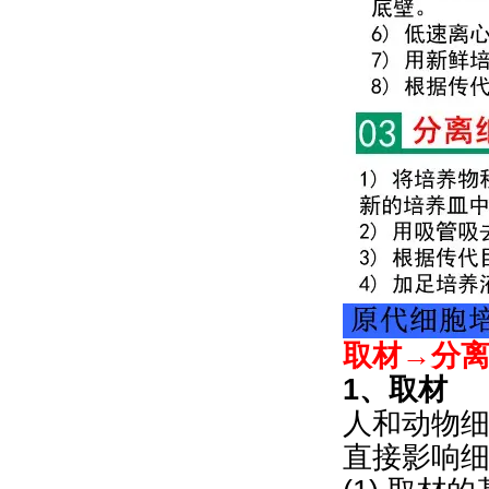
取材→分
1、取材
人和动物
直接影响