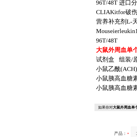
96T/48T
进口
CLIAKitfor
破
营养补充剂
L-
Mouseierleukin
96T/48T
大鼠外周血单
试剂盒
组装
/
小鼠乙酰
(ACH
小鼠胰高血糖
小鼠胰高血糖
如果你对
大鼠外周血单
产品：