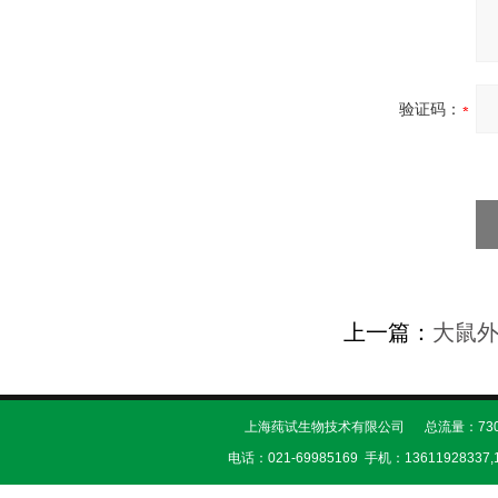
验证码：
上一篇：
大鼠
上海莼试生物技术有限公司 总流量：730
电话：021-69985169 手机：13611928337