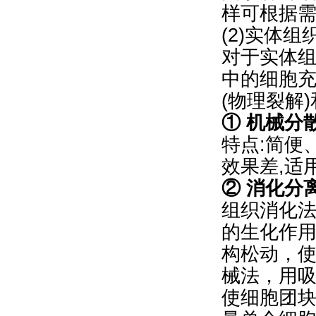
样可根据
(2)实体
对于实体
中的细胞
(物理裂解
① 机械分
特点:简便
效果差,适
② 消化分
组织消化法
的生化作
构松动，
械法，用
使细胞团