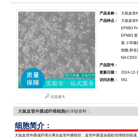
产品名称：
大鼠血管
产品特点：
大鼠血管
EFNB3 Pr
EFNB3 
基 小耳猪肺
细胞 肺克
NA CD53 
产品型号：
更新日期：
2024-12-
访问次数：
561
点击放大
大鼠血管外膜成纤维细胞
的详细资料：
细胞简介：
大鼠血管外膜成纤维分离自血管外膜组织；血管外膜是由疏松结缔组织组成