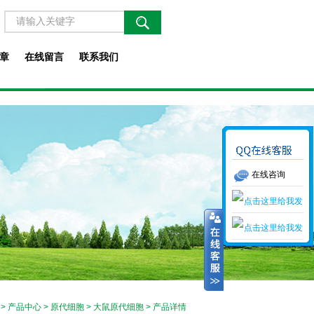
章
在线留言
联系我们
在线咨询
>
产品中心
>
原代细胞
>
大鼠原代细胞
> 产品详情