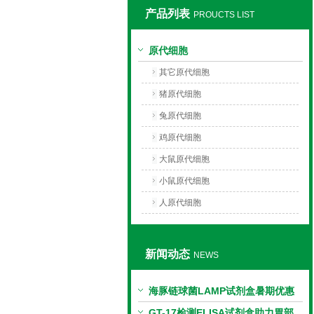
产品列表
PROUCTS LIST
上海莼试生物技术有限公司
原代细胞
其它原代细胞
猪原代细胞
兔原代细胞
鸡原代细胞
大鼠原代细胞
小鼠原代细胞
人原代细胞
新闻动态
NEWS
海豚链球菌LAMP试剂盒暑期优惠
GT-17检测ELISA试剂盒助力胃部