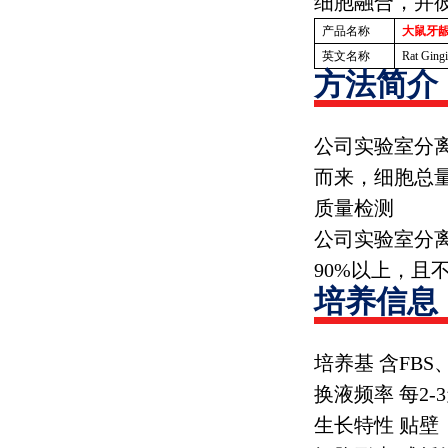
细胞融合，并
产品名称
大鼠牙
英文名称
Rat Gingi
方法简介
公司实验室分
而来，细胞总
质量检测
公司实验室分
90%
以上，且
培养信息
培养基 含
FBS
换液频率 每
2-3
生长特性 贴壁