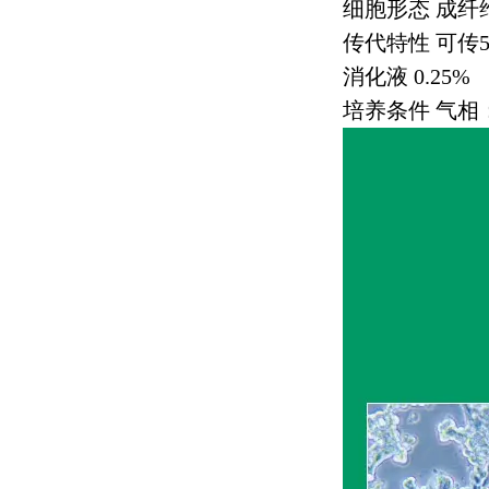
细胞形态 成纤
传代特性 可传
消化液
0.25%
培养条件 气相