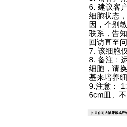
6. 建议
细胞状态
因，个别
联系，告
回访直至
7. 该细
8. 备注
细胞，请换
基来培养细
9.注意： 
6cm皿。不
如果你对
大鼠牙龈成纤