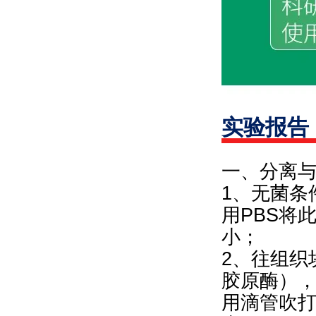
实验报告
一、分离
1、无菌条
用PBS将
小；
2、往组织块
胶原酶），
用滴管吹