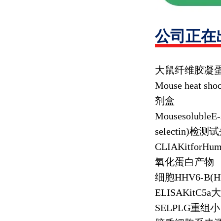
公司正在
大鼠纤维胶凝
Mouse heat shoc
剂盒
MousesolubleE-
selectin)
检测试
CLIAKitforHuma
氧化蛋白产物
细胞
HHV6-B(
ELISAKitC5a
大
SELPLG
重组小