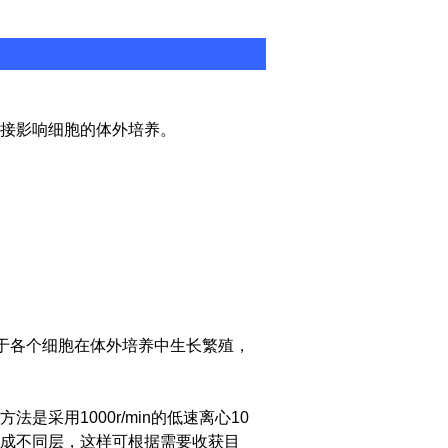
接影响细胞的体外培养。
利于各个细胞在体外培养中生长繁殖，
采用1000r/min的低速离心10
成不同层，这样可根据需要收获目