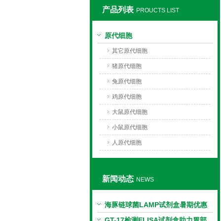
产品列表
PROUCTS LIST
上海莼试生物技术有限公司
原代细胞
其它原代细胞
猪原代细胞
兔原代细胞
鸡原代细胞
大鼠原代细胞
小鼠原代细胞
人原代细胞
新闻动态
NEWS
海豚链球菌LAMP试剂盒暑期优惠
GT-17检测ELISA试剂盒助力胃部