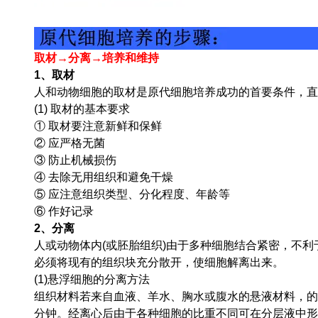
取材→分离→培养和维持
1、取材
人和动物细胞的取材是原代细胞培养成功的首要条件，直
(1) 取材的基本要求
① 取材要注意新鲜和保鲜
② 应严格无菌
③ 防止机械损伤
④ 去除无用组织和避免干燥
⑤ 应注意组织类型、分化程度、年龄等
⑥ 作好记录
2、分离
人或动物体内(或胚胎组织)由于多种细胞结合紧密，不
必须将现有的组织块充分散开，使细胞解离出来。
(1)悬浮细胞的分离方法
组织材料若来自血液、羊水、胸水或腹水的悬液材料，的方法是
分钟。经离心后由于各种细胞的比重不同可在分层液中形