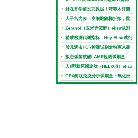
相关指标样本定量研究
赶在开学前发完数据！苛养木杆菌
PCR检测试剂盒暑假优惠开启
人子宫内膜上皮细胞阶梯折扣，批
量更划算
Zeranol（玉米赤霉醇）elisa试剂
盒特惠
精准检测代谢指标：Hcy Elisa试剂
盒的科研应用与技术特点
胎儿滴虫PCR检测试剂盒特惠来袭
拟态弧菌核酸LAMP检测试剂盒
（恒温荧光法）新品上市优惠活动
人Ⅱ型胶原螺旋肽（HELIX-Ⅱ）elisa
试剂盒科研优惠活动开启
GPX酶联免疫分析试剂盒：氧化应
激研究精准检测工具