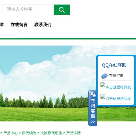
章
在线留言
联系我们
在线咨询
>
产品中心
>
原代细胞
>
大鼠原代细胞
> 产品详情