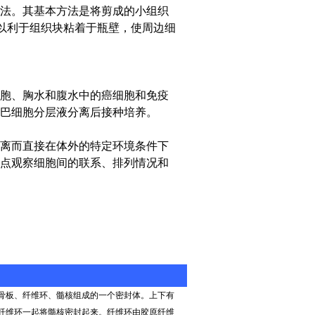
法。其基本方法是将剪成的小组织
，以利于组织块粘着于瓶壁，使周边细
胞、胸水和腹水中的癌细胞和免疫
巴细胞分层液分离后接种培养。
离而直接在体外的特定环境条件下
点观察细胞间的联系、排列情况和
骨板、纤维环、髓核组成的一个密封体。上下有
纤维环一起将髓核密封起来。纤维环由胶原纤维