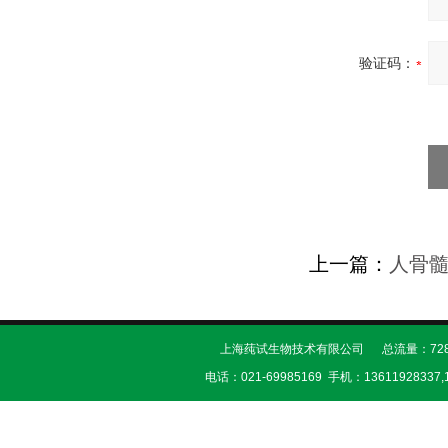
验证码：
上一篇：
人骨髓
上海莼试生物技术有限公司 总流量：728
电话：021-69985169 手机：13611928337