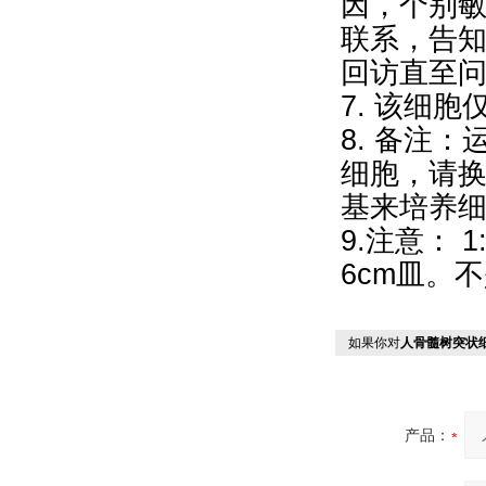
因，个别
联系，告
回访直至
7. 该细
8. 备注
细胞，请换
基来培养细
9.注意： 
6cm皿。不
如果你对
人骨髓树突状细
产品：