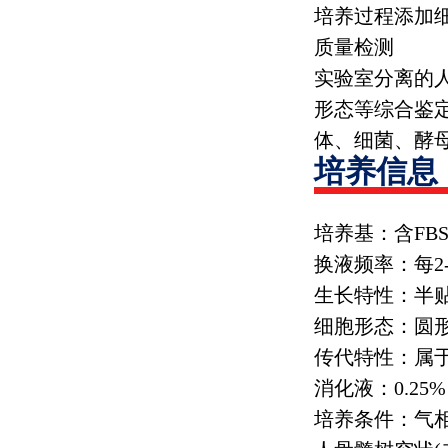
培养过程添加
质量检测
实验室分离的
形态等综合鉴
体、细菌、酵
培养信息
培养基：含
FB
换液频率：每
2
生长特性：半
细胞形态：圆
传代特性：属
消化液：
0.25%
培养条件：气