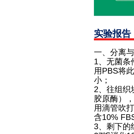
实验报告
一、分离
1、无菌条
用PBS将
小；
2、往组织块
胶原酶），
用滴管吹
含10% 
3、剩下的