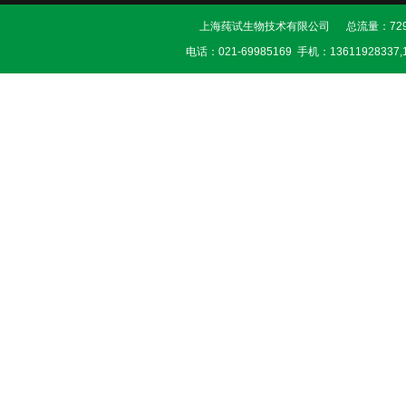
上海莼试生物技术有限公司 总流量：729
电话：021-69985169 手机：13611928337