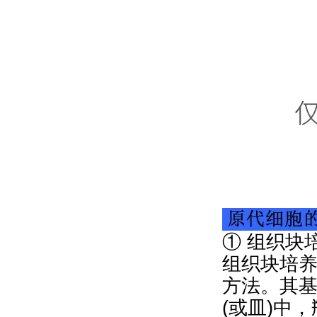
① 组织块
组织块培
方法。其
(或皿)中