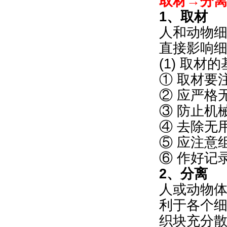
取材→分
1、取材
人和动物
直接影响
(1) 取材
① 取材要
② 应严格
③ 防止机
④ 去除无
⑤ 应注意
⑥ 作好记
2、分离
人或动物体
利于各个
织块充分