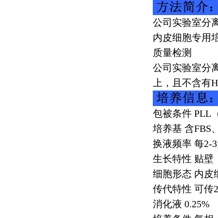
公司实验室分
内皮细胞专用
质量检测
公司实验室分
上，且不含有
H
包被条件
PLL
培养基 含
FBS
换液频率 每
2-3
生长特性 贴壁
细胞形态 内皮
传代特性 可传
2
消化液
0.25%