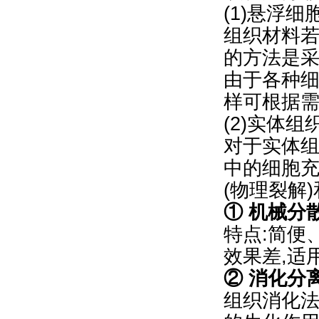
(1)悬浮
组织材料
的方法是采用
由于各种
样可根据
(2)实体
对于实体
中的细胞
(物理裂解
① 机械分
特点:简便
效果差,适
② 消化分
组织消化法