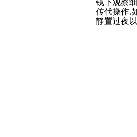
镜下观察细
传代操作,
静置过夜