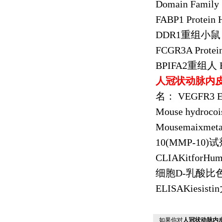
Domain Family
FABP1 Protein
DDR1
重组小鼠
FCGR3A Protei
BPIFA2
重组人
B
人冠状动脉内
名：
VEGFR3 E
Mouse hydroco
Mousemaixmeta
10(MMP-10)
试
CLIAKitforHuma
细胞
D-
乳酸比
ELISAKiesistin
如果你对
人冠状动脉内