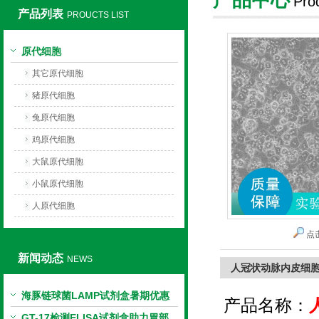
Pro
产品列表
PROUCTS LIST
上海莼试生物技术有限公司
原代细胞
其它原代细胞
猪原代细胞
兔原代细胞
鸡原代细胞
大鼠原代细胞
小鼠原代细胞
人原代细胞
点
新闻动态
NEWS
人冠状动脉内皮细
海豚链球菌LAMP试剂盒暑期优惠
产品名称：
GT-17检测ELISA试剂盒助力胃部