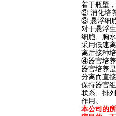
着于瓶壁
② 消化培
③ 悬浮细
对于悬浮
细胞、胸
采用低速
离后接种
④器官培
器官培养
分离而直
保持器官
联系、排
作用。
本公司的