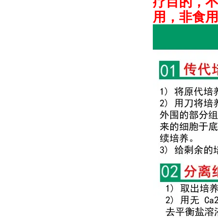
疗目的，
用，非食