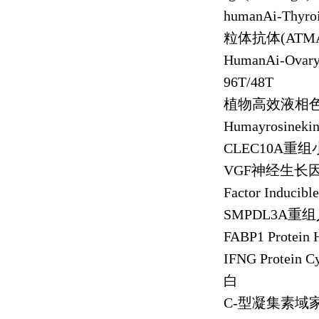
humanAi-Thyr
粒体抗体
(ATM
HumanAi-Ovar
96T/48T
植物高效液相
Humayrosinekin
CLEC10A
重组
VGF
神经生长
Factor Inducibl
SMPDL3A
重组
FABP1 Protein
IFNG Protein 
白
C-
型凝集素域