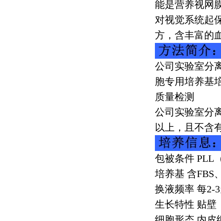
能是营养视网
对视觉系统起
方，含丰富的
公司实验室分
胞专用培养基
质量检测
公司实验室分
以上，且不含
包被条件
PLL
培养基 含
FBS
换液频率 每
2-3
生长特性 贴壁
细胞形态 内皮