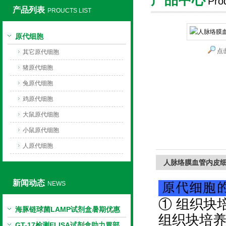
Pro
产品列表
PROUCTS LIST
上海莼试生物技术有限公司
原代细胞
点
其它原代细胞
猪原代细胞
兔原代细胞
鸡原代细胞
大鼠原代细胞
小鼠原代细胞
人原代细胞
人脉络膜血管内皮
新闻动态
NEWS
① 组织块
海豚链球菌LAMP试剂盒暑期优惠
组织块培
GT-17检测ELISA试剂盒助力胃部