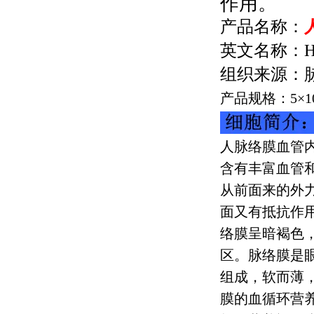
作用。
产品名称：
英文名称：
H
组织来源：
产品规格：
5
×
1
人脉络膜血管
含有丰富血管
从前面来的外
面又有抵抗作
络膜呈暗褐色
区。脉络膜是
组成，软而薄
膜的血循环营