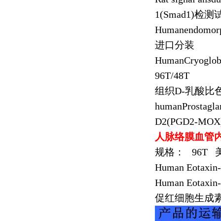
1(Smad1)
检测
Humanendomor
进口分装
HumanCryoglob
96T/48T
组织
D-
乳酸比
humanProstagl
D2(PGD2-MOX
人脉络膜血管
规格：
96T
Human Eotaxin
Human Eotaxin
促红细胞生成