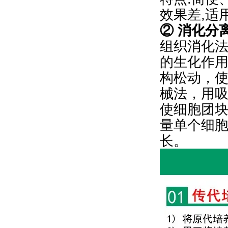
效果差,适
② 消化分
组织消化法
的生化作
构松动，
械法，用
使细胞团
量单个细
长。