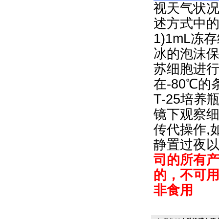
视天气状况
述方式中
1)1mL冻
冰的泡沫保
苏细胞进行
在-80℃
T-25培
镜下观察细
传代操作,
静置过夜
司的所有
的，不可
非食用