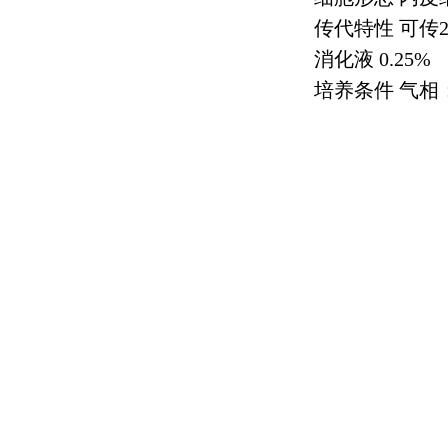
传代特性 可传
2
消化液
0.25%
培养条件 气相