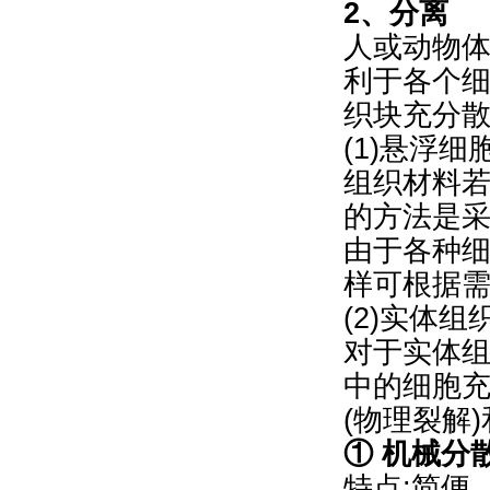
2、分离
人或动物体
利于各个
织块充分
(1)悬浮
组织材料
的方法是采用
由于各种
样可根据
(2)实体
对于实体
中的细胞
(物理裂解
① 机械分
特点:简便