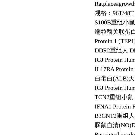
Ratplaceagrowt
规格：
96T/48T
S100B
重组小鼠
端粒酶关联蛋
Protein 1 (TEP1
DDR2
重组人
DD
IGJ Protein Hu
IL17RA Protei
白蛋白
(ALB)
天
IGJ Protein Hu
TCN2
重组小鼠
IFNA1 Protein 
B3GNT2
重组人
豚鼠血清
(NO)
Rat signal ansd