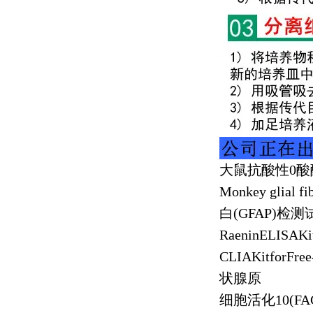
大鼠抗酸性
0
酸
Monkey glial fi
白
(GFAP)
检测
RaeninELISAKi
CLIAKitforFree
状腺原
细胞活化
10(F