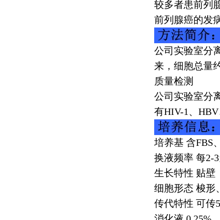
较多者患前列
前列腺癌的发
公司实验室分
来，细胞总量
质量检测
公司实验室分
有
HIV-1
、
HBV
培养基 含
FBS
换液频率 每
2-3
生长特性 贴壁
细胞形态 梭形
传代特性 可传
消化液
0.25%