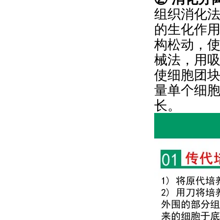
组织消化法
的生化作
构松动，
械法，用
使细胞团
量单个细
长。