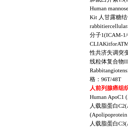
Human mannose 
Kit
人甘露糖结
rabbitiercellu
分子
1(ICAM-1/
CLIAKitforATM
性共济失调突
线粒体复合物
II
Rabbitangiotens
格：
96T/48T
人前列腺癌组
Human ApoC1 (A
人载脂蛋白
C2(
(Apolipoprotein
人载脂蛋白
C3(