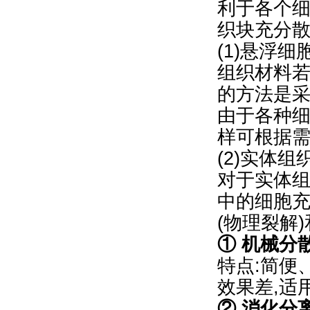
利于各个
织块充分
(1)悬浮
组织材料
的方法是采用
由于各种
样可根据
(2)实体
对于实体
中的细胞
(物理裂解
① 机械分
特点:简便
效果差,适
② 消化分