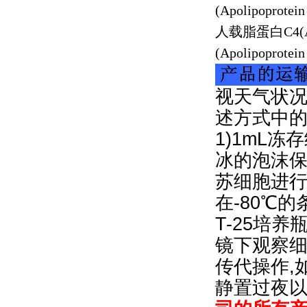
(Apolipoprotein
人载脂蛋白
C4(
(Apolipoprotein
视天气状况
述方式中
1)1mL冻
冰的泡沫保
苏细胞进行
在-80℃
T-25培
镜下观察细
传代操作,
静置过夜