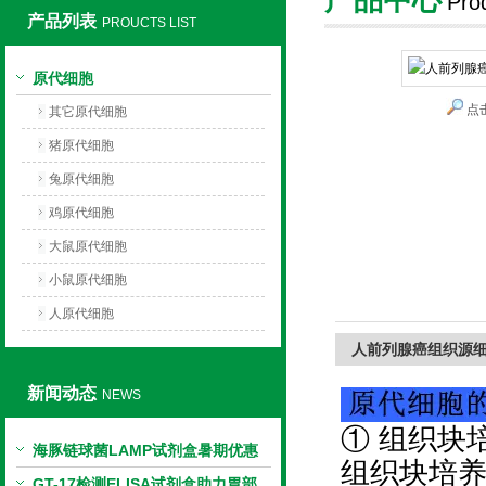
Pro
产品列表
PROUCTS LIST
上海莼试生物技术有限公司
原代细胞
点
其它原代细胞
猪原代细胞
兔原代细胞
鸡原代细胞
大鼠原代细胞
小鼠原代细胞
人原代细胞
人前列腺癌组织源
新闻动态
NEWS
① 组织块
海豚链球菌LAMP试剂盒暑期优惠
组织块培
GT-17检测ELISA试剂盒助力胃部