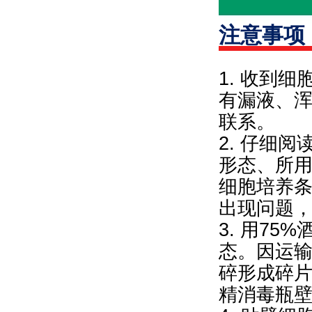
注意事项
1. 收到
有漏液、
联系。
2. 仔细
形态、所
细胞培养
出现问题
3. 用7
态。因运
碎形成碎片
精消毒瓶壁