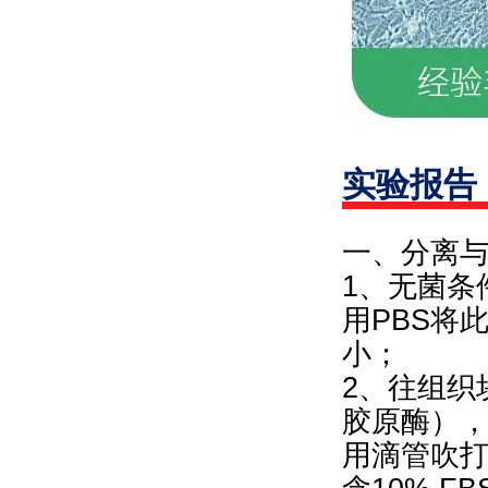
实验报告
一、分离
1、无菌条
用PBS将
小；
2、往组织块
胶原酶），
用滴管吹