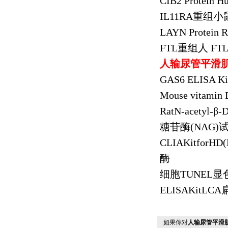
CIB2 Protein 
IL11RA
重组小
LAYN Protein 
FTL
重组人
FTL 
人输尿管平滑
GAS6 ELISA Ki
Mouse vitamin 
RatN-acetyl-
β
-
糖苷酶
(NAG)
CLIAKitforHD(
酶
细胞
TUNEL
显
ELISAKitLCA
如果你对
人输尿管平滑