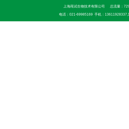
上海莼试生物技术有限公司 总流量：729
电话：021-69985169 手机：13611928337