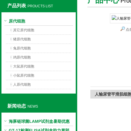
Pro
产品列表
PROUCTS LIST
上海莼试生物技术有限公司
原代细胞
点
其它原代细胞
猪原代细胞
兔原代细胞
鸡原代细胞
大鼠原代细胞
小鼠原代细胞
人原代细胞
人输尿管平滑肌细
新闻动态
NEWS
海豚链球菌LAMP试剂盒暑期优惠
GT-17检测ELISA试剂盒助力胃部