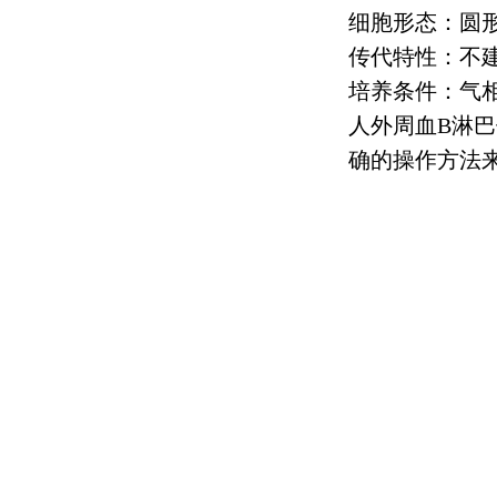
细胞形态：圆
传代特性：不
培养条件：气
人外周血
B
淋巴
确的操作方法