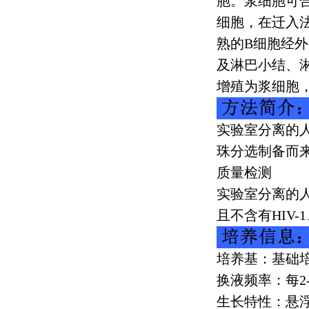
胞。浆细胞可
细胞，在迁入
熟的
B
细胞经外
及淋巴小结、
增殖为浆细胞
实验室分离的
珠分选制备而
质量检测
实验室分离的
且不含有
HIV-1
培养基：基础
换液频率：每
2
生长特性：悬