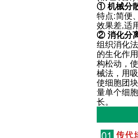
① 机械分
特点:简便
效果差,适
② 消化分
组织消化法
的生化作
构松动，
械法，用
使细胞团
量单个细
长。