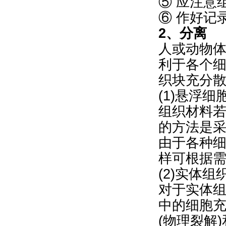
⑤ 应注意
⑥ 作好记
2、分离
人或动物体
利于各个
织块充分
(1)悬浮
组织材料
的方法是采用
由于各种
样可根据
(2)实体
对于实体
中的细胞
(物理裂解