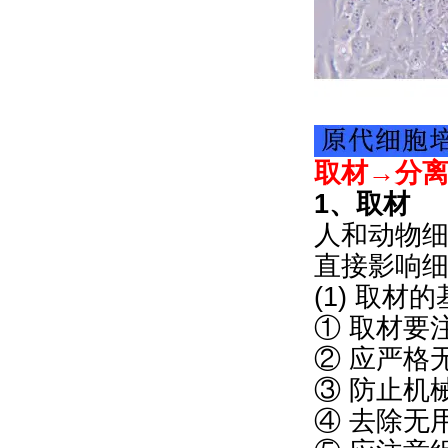
取材→分
1、取材
人和动物
直接影响
(1) 取材
① 取材要
② 应严格
③ 防止机
④ 去除无