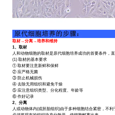
取材→分离→培养和维持
1、取材
人和动物细胞的取材是原代细胞培养成功的首要条件，直
(1) 取材的基本要求
① 取材要注意新鲜和保鲜
② 应严格无菌
③ 防止机械损伤
④ 去除无用组织和避免干燥
⑤ 应注意组织类型、分化程度、年龄等
⑥ 作好记录
2、分离
人或动物体内(或胚胎组织)由于多种细胞结合紧密，不
必须将现有的组织块充分散开，使细胞解离出来。