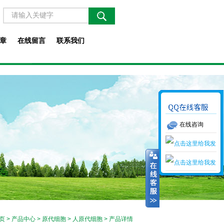
章
在线留言
联系我们
在线咨询
页
>
产品中心
>
原代细胞
>
人原代细胞
> 产品详情