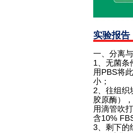
实验报告
一、分离
1、无菌条
用PBS将
小；
2、往组织块
胶原酶），
用滴管吹
含10% 
3、剩下的