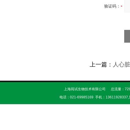
验证码：
上一篇：
人心
上海莼试生物技术有限公司 总流量：728
电话：021-69985169 手机：13611928337