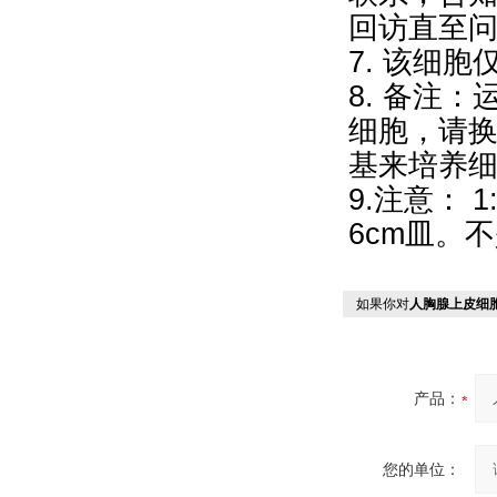
回访直至
7. 该细
8. 备注
细胞，请换
基来培养细
9.注意： 
6cm皿。不
如果你对
人胸腺上皮细
产品：
您的单位：