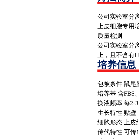
公司实验室分
上皮细胞专用
质量检测
公司实验室分
上，且不含有
H
培养信息
包被条件 鼠尾
培养基 含
FBS
换液频率 每
2-3
生长特性 贴壁
细胞形态 上皮
传代特性 可传
1