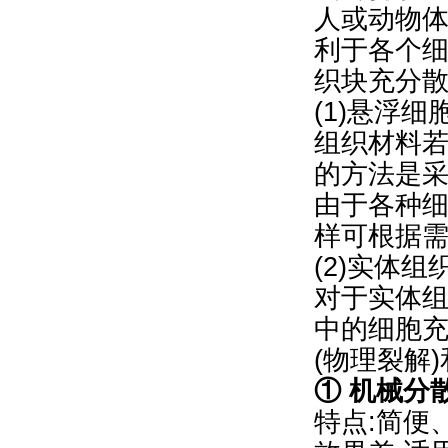
人或动物体
利于各个
织块充分
(1)悬浮
组织材料
的方法是采用
由于各种
样可根据
(2)实体
对于实体
中的细胞
(物理裂解
① 机械分
特点:简便