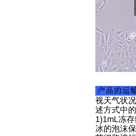
视天气状况
述方式中
1)1mL冻
冰的泡沫保