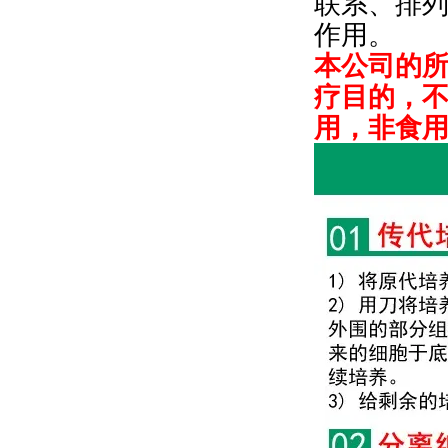
联系、排
作用。
本公司的
疗目的，
用，非食