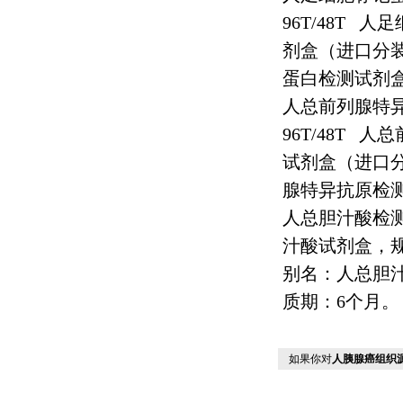
96T/48T
人足
剂盒（进口分
蛋白检测试剂
人总前列腺特
96T/48T
人总
试剂盒（进口
腺特异抗原检
人总胆汁酸检
汁酸试剂盒，
别名：人总胆
质期：
6
个月。
如果你对
人胰腺癌组织