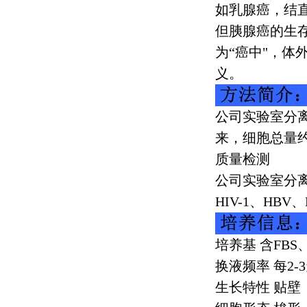
如乳腺癌，结
但胰腺癌的生
为“癌中"，
义。
公司实验室分
来，细胞总量
质量检测
公司实验室分
HIV-1
、
HBV
、
培养基 含
FBS
换液频率 每
2-3
生长特性 贴壁