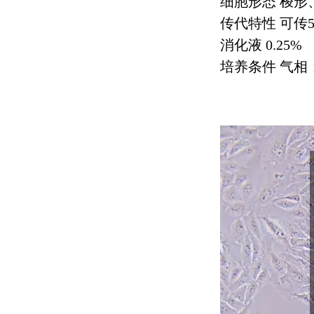
细胞形态 梭形
传代特性 可传
消化液
0.25%
培养条件 气相