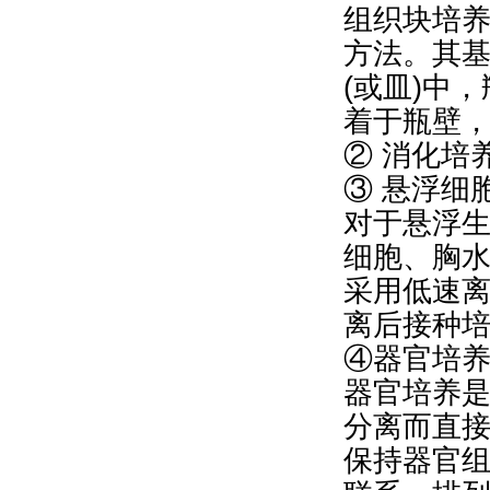
组织块培
方法。其
(或皿)中
着于瓶壁
② 消化培
③ 悬浮细
对于悬浮
细胞、胸
采用低速
离后接种
④器官培
器官培养
分离而直
保持器官