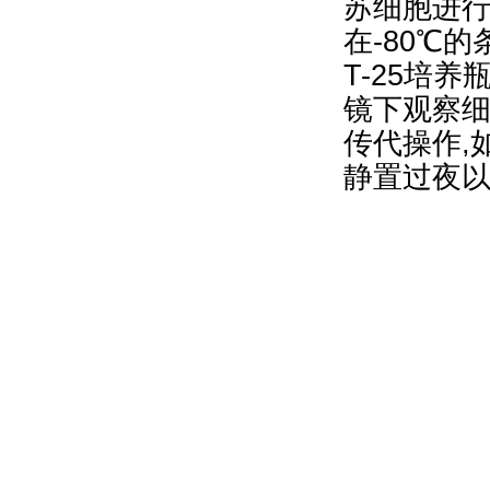
苏细胞进行
在-80℃
T-25培
镜下观察细
传代操作,
静置过夜