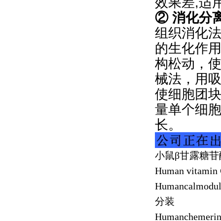
效果差,适
② 消化分
组织消化法
的生化作
构松动，
械法，用
使细胞团
量单个细
长。
小鼠β甘露糖苷
Human vitamin 
Humancalmodu
分装
Humanchemeri