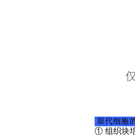
① 组织块