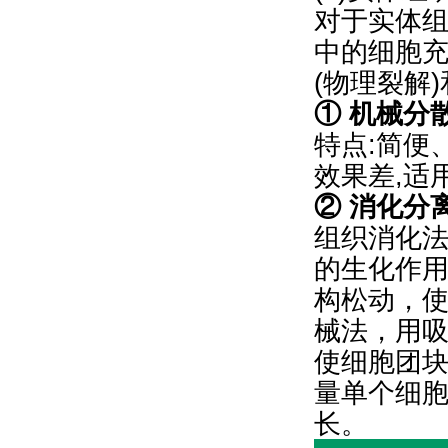
对于实体
中的细胞
(物理裂解
① 机械分
特点:简便
效果差,适
② 消化分
组织消化法
的生化作
构松动，
械法，用
使细胞团
量单个细
长。