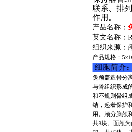
联系、排
作用。
产品名称：
英文名称：
R
组织来源：
产品规格：
5
×
1
兔颅盖造骨分
与骨组织形成
和不规则骨组
结，起着保护
用。颅分脑颅
共
8
块。面颅为