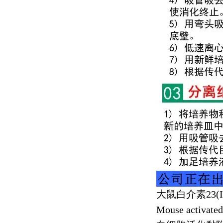
大鼠白介素
23(
Mouse activate