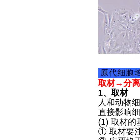
取材→分
1、取材
人和动物
直接影响
(1) 取材
① 取材要