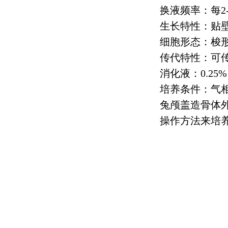
换液频率：每
2
生长特性：贴
细胞形态：梭
传代特性：可
消化液：
0.25%
培养条件：气
兔颅盖造骨体
操作方法来培