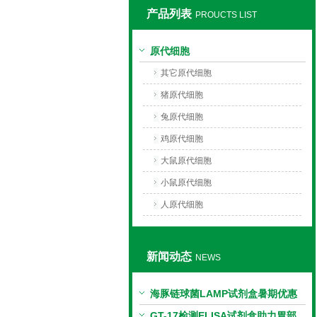
产品列表
PROUCTS LIST
上海莼试生物技术有限公司
原代细胞
其它原代细胞
猪原代细胞
兔原代细胞
鸡原代细胞
大鼠原代细胞
小鼠原代细胞
人原代细胞
新闻动态
NEWS
海豚链球菌LAMP试剂盒暑期优惠
GT-17检测ELISA试剂盒助力胃部