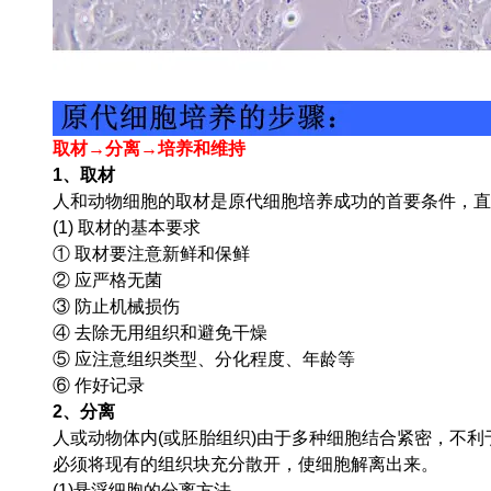
取材→分离→培养和维持
1、取材
人和动物细胞的取材是原代细胞培养成功的首要条件，直
(1) 取材的基本要求
① 取材要注意新鲜和保鲜
② 应严格无菌
③ 防止机械损伤
④ 去除无用组织和避免干燥
⑤ 应注意组织类型、分化程度、年龄等
⑥ 作好记录
2、分离
人或动物体内(或胚胎组织)由于多种细胞结合紧密，不
必须将现有的组织块充分散开，使细胞解离出来。
(1)悬浮细胞的分离方法