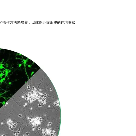
的操作方法来培养，以此保证该细胞的佳培养状