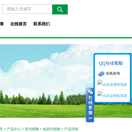
章
在线留言
联系我们
在线咨询
页
>
产品中心
>
原代细胞
>
兔原代细胞
> 产品详情