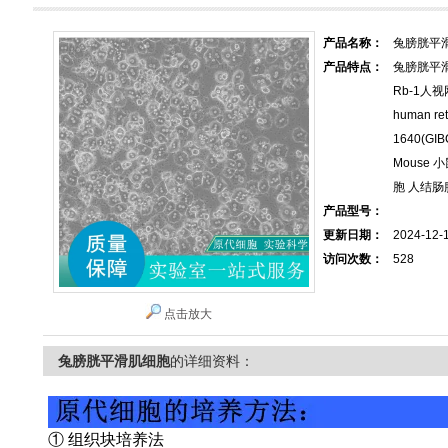
产品名称：
兔膀胱平
产品特点：
兔膀胱平滑
Rb-1人视
human reti
1640(GIB
Mouse 
胞 人结肠
产品型号：
更新日期：
2024-12-
访问次数：
528
点击放大
兔膀胱平滑肌细胞
的详细资料：
① 组织块培养法