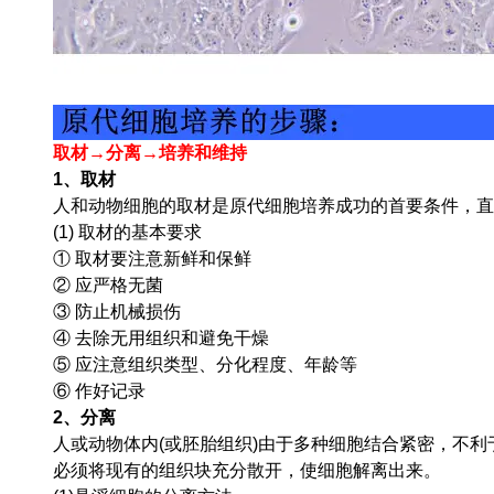
取材→分离→培养和维持
1、取材
人和动物细胞的取材是原代细胞培养成功的首要条件，直
(1) 取材的基本要求
① 取材要注意新鲜和保鲜
② 应严格无菌
③ 防止机械损伤
④ 去除无用组织和避免干燥
⑤ 应注意组织类型、分化程度、年龄等
⑥ 作好记录
2、分离
人或动物体内(或胚胎组织)由于多种细胞结合紧密，不
必须将现有的组织块充分散开，使细胞解离出来。