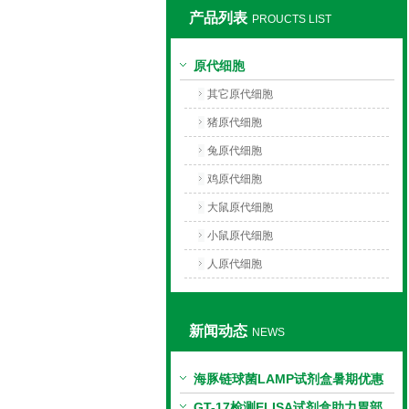
产品列表
PROUCTS LIST
上海莼试生物技术有限公司
原代细胞
其它原代细胞
猪原代细胞
兔原代细胞
鸡原代细胞
大鼠原代细胞
小鼠原代细胞
人原代细胞
新闻动态
NEWS
海豚链球菌LAMP试剂盒暑期优惠
GT-17检测ELISA试剂盒助力胃部