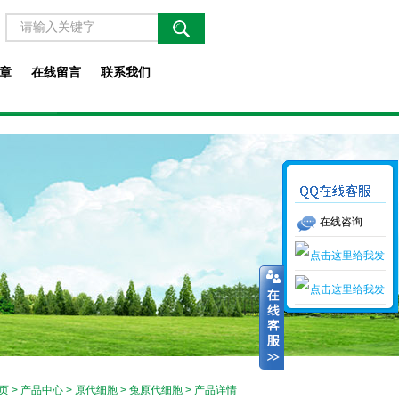
章
在线留言
联系我们
在线咨询
页
>
产品中心
>
原代细胞
>
兔原代细胞
> 产品详情