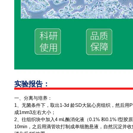
实验报告：
一、分离与培养：
1、无菌条件下，取出1-3d 龄SD大鼠心房组织，然后用
成1mm3左右大小；
2、往组织块中加入4 mL酶消化液（0.1% 和0.1% I型
10min，之后用滴管吹打制成单细胞悬液，自然沉淀并收集