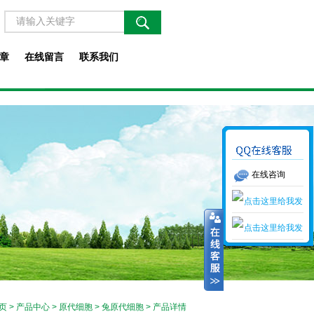
章
在线留言
联系我们
在线咨询
页
>
产品中心
>
原代细胞
>
兔原代细胞
> 产品详情