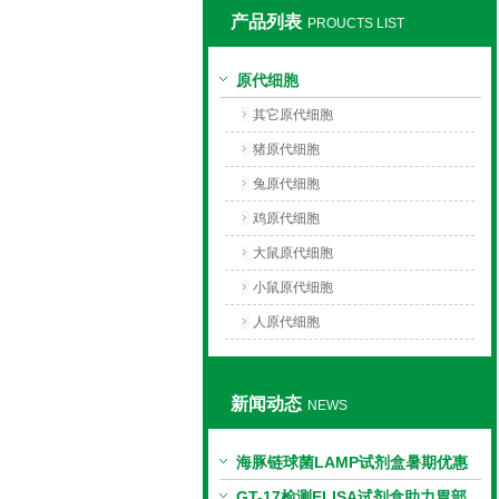
产品列表
PROUCTS LIST
上海莼试生物技术有限公司
原代细胞
其它原代细胞
猪原代细胞
兔原代细胞
鸡原代细胞
大鼠原代细胞
小鼠原代细胞
人原代细胞
新闻动态
NEWS
海豚链球菌LAMP试剂盒暑期优惠
GT-17检测ELISA试剂盒助力胃部