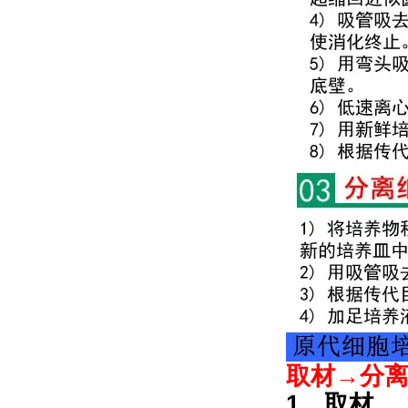
取材→分
1、取材