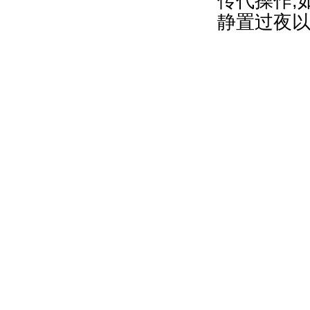
传代操作,
静置过夜