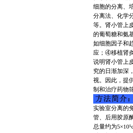
细胞的分离、
分离法、化学
等。肾小管上
的葡萄糖和氨
如细胞因子和
应；④移植肾
说明肾小管上
究的日渐加深
视。因此，提
制和治疗药物
实验室分离的
管、后用胶原
总量约为
5
×
10
⁵