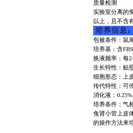
质量检测
实验室分离的
以上，且不含
包被条件：鼠尾
培养基：含
FB
换液频率：每
2
生长特性：贴
细胞形态：上
传代特性：可
消化液：
0.25%
培养条件：气
兔肾小管上皮
的操作方法来