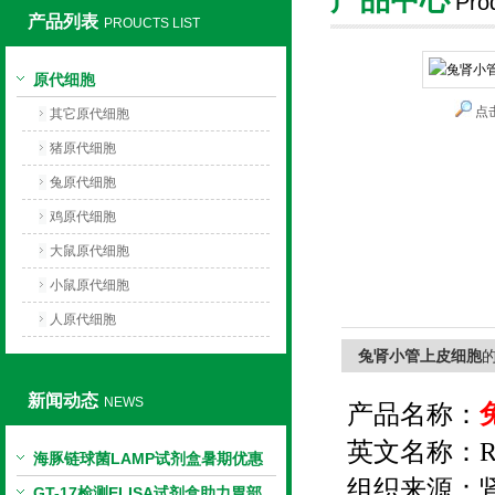
Pro
产品列表
PROUCTS LIST
上海莼试生物技术有限公司
原代细胞
点
其它原代细胞
猪原代细胞
兔原代细胞
鸡原代细胞
大鼠原代细胞
小鼠原代细胞
人原代细胞
兔肾小管上皮细胞
新闻动态
NEWS
产品名称：
英文名称：
R
海豚链球菌LAMP试剂盒暑期优惠
组织来源：
GT-17检测ELISA试剂盒助力胃部