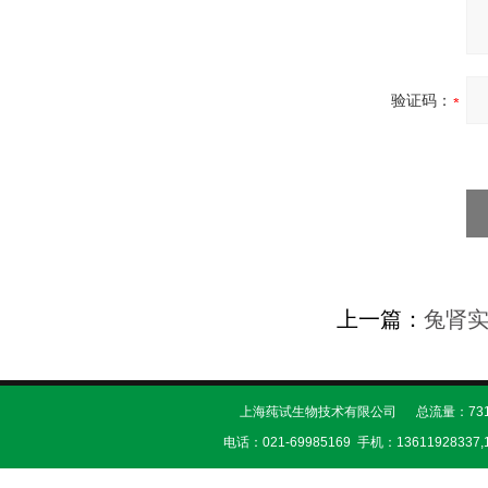
验证码：
上一篇：
兔肾
上海莼试生物技术有限公司 总流量：731
电话：021-69985169 手机：13611928337