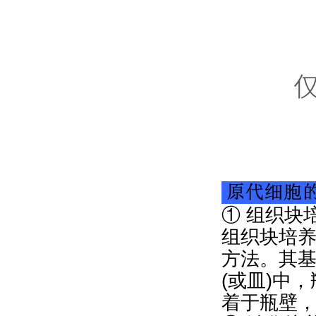
① 组织块
组织块培
方法。其
(或皿)中
着于瓶壁