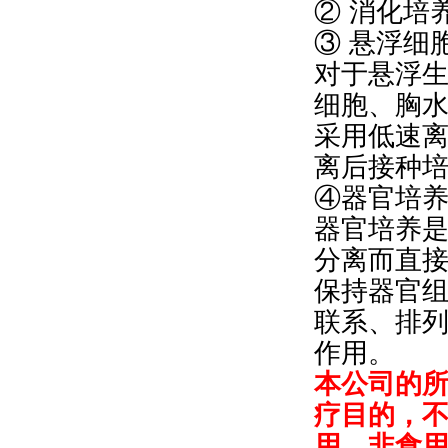
② 消化培
③ 悬浮细
对于悬浮
细胞、胸
采用低速
离后接种
④器官培
器官培养
分离而直
保持器官
联系、排
作用。
本公司的
疗目的，
用，非食