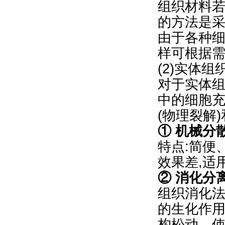
组织材料
的方法是采用
由于各种
样可根据
(2)实体
对于实体
中的细胞
(物理裂解
① 机械分
特点:简便
效果差,适
② 消化分
组织消化法
的生化作
构松动，