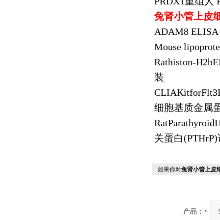
PRDX1
重组人
P
兔肾小管上皮
ADAM8 ELISA 
Mouse lipoprote
Rathiston-H2b
装
CLIAKitforFlt
细胞基质金属
RatParathyroid
关蛋白
(PTHrP)
如果你对
兔肾小管上皮
产品：