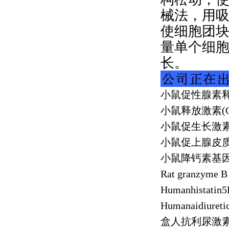
械法，用
使细胞团
量单个细
长。
小鼠促性腺素
小鼠释放激素
(
小鼠促生长激
小鼠促上腺皮
小鼠降钙素基
Rat granzyme B
Humanhistatin
Humanaidiureti
盒人抗利尿激