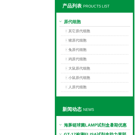
产品列表
PROUCTS LIST
上海莼试生物技术有限公司
原代细胞
其它原代细胞
猪原代细胞
兔原代细胞
鸡原代细胞
大鼠原代细胞
小鼠原代细胞
人原代细胞
新闻动态
NEWS
海豚链球菌LAMP试剂盒暑期优惠
GT-17检测ELISA试剂盒助力胃部