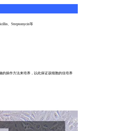
cillin
、
Streptomycin
等
确的操作方法来培养，以此保证该细胞的佳培养