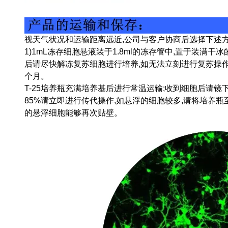
视天气状况和运输距离远近,公司与客户协商后选择下述
1)1mL冻存细胞悬液装于1.8ml的冻存管中,置于装满
后请尽快解冻复苏细胞进行培养,如无法立刻进行复苏操作,
个月。
T-25培养瓶充满培养基后进行常温运输;收到细胞后请镜
85%请立即进行传代操作,如悬浮的细胞较多,请将培养
的悬浮细胞能够再次贴壁。