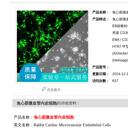
产品名称：
兔心脏微
产品特点：
兔心脏微
EB病毒转
养基 CD300
EM4 / C
H7N7 甲
(A/chick
(Hemagglu
产品型号：
更新日期：
2024-12-
访问次数：
637
点击放大
兔心脏微血管内皮细胞
的详细资料：
产品名称：
兔心脏微血管内皮细胞
英文名称：
Rabbit Cardiac Microvascular Endothelial Cells