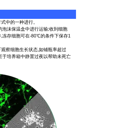
方式中的一种进行。
干冰的泡沫保温盒中进行运输;收到细胞
冻存细胞可在-80℃的条件下保存1
下观察细胞生长状态,如铺瓶率超过
瓶至于培养箱中静置过夜以帮助未死亡