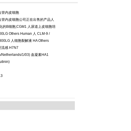
血管内皮细胞
血管内皮细胞公司正在出售的产品人
化的B细胞;CGM1 人尿道上皮细胞培
LG Others Human 人 CLM-9 /
D300LG 人细胞裂解液 HA Others
型流感 H7N7
en/Netherlands/1/03) 血凝素HA1
tinin)
13