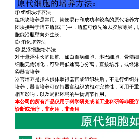
① 组织块培养法
组织块培养是常用、简便易行和成功率较高的原代培养方
团块接种于培养瓶(或皿)中，瓶壁可预先涂以胶原薄层
胞能沿瓶壁向外生长。
② 消化培养法
③ 悬浮细胞培养法
对于悬浮生长的细胞，如白血病细胞、淋巴细胞、骨髓细
细胞无需消化，可采用低速离心分离，直接培养，或经淋
④器官培养
器官培养是指从供体取得器官或组织块后，不进行组织分
培养，器官培养可保持器官组织的相对完整性，可用于重
相互影响，以及局部环境的生物调节作用。
本公司的所有产品仅用于科学研究或者工业科研等非医疗
诊断或治疗，非药用，非食用