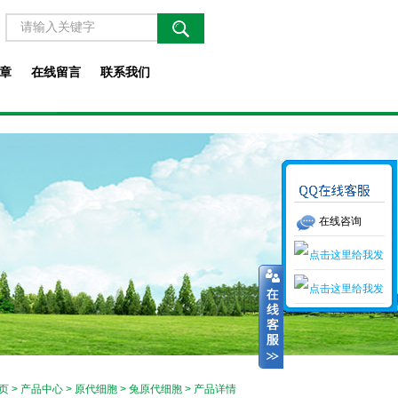
章
在线留言
联系我们
在线咨询
页
>
产品中心
>
原代细胞
>
兔原代细胞
> 产品详情