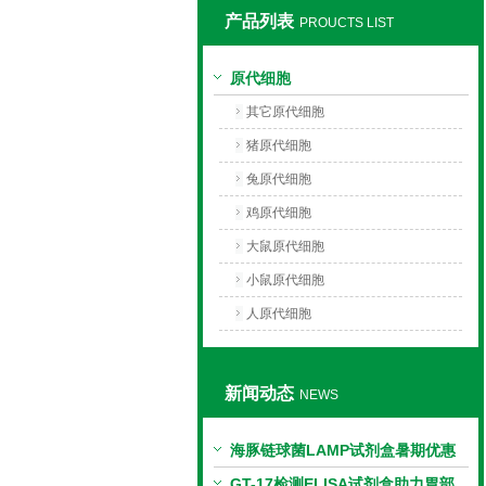
产品列表
PROUCTS LIST
上海莼试生物技术有限公司
原代细胞
其它原代细胞
猪原代细胞
兔原代细胞
鸡原代细胞
大鼠原代细胞
小鼠原代细胞
人原代细胞
新闻动态
NEWS
海豚链球菌LAMP试剂盒暑期优惠
GT-17检测ELISA试剂盒助力胃部