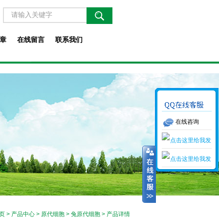
章
在线留言
联系我们
在线咨询
页
>
产品中心
>
原代细胞
>
兔原代细胞
> 产品详情