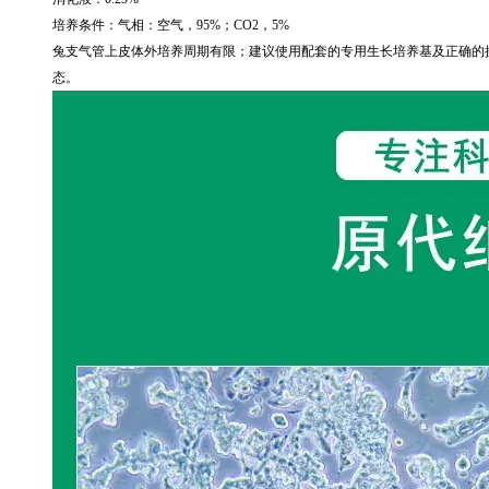
培养条件：气相：空气，
95%
；
CO2
，
5%
兔支气管上皮体外培养周期有限；建议使用配套的专用生长培养基及正确的
态。