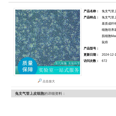
产品名称：
兔支气管
产品特点：
兔支气管
基质成纤维细
细胞培养基
肌细胞Man
鼠癌
产品型号：
更新日期：
2024-12-
访问次数：
672
点击放大
兔支气管上皮细胞
的详细资料：