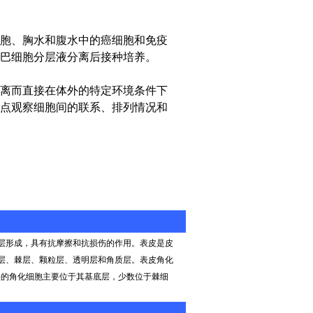
胞、胸水和腹水中的癌细胞和免疫
巴细胞分层液分离后接种培养。
离而直接在体外的特定环境条件下
点观察细胞间的联系、排列情况和
层形成，具有抗摩擦和抗损伤的作用。表皮是皮
层、棘层、颗粒层、透明层和角质层。表皮角化
裂的角化细胞主要位于其基底层，少数位于棘细