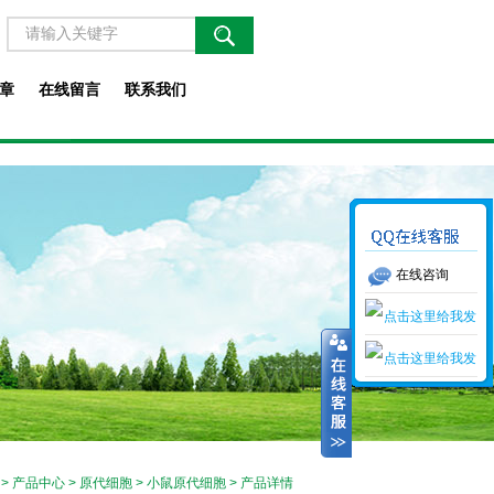
章
在线留言
联系我们
在线咨询
>
产品中心
>
原代细胞
>
小鼠原代细胞
> 产品详情