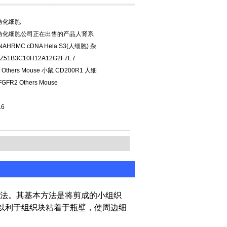
角化细胞
角化细胞公司正在出售的产品人肾系
AHRMC cDNA Hela S3(人细胞) 杂
Z51B3C10H12A12G2F7E7
 Others Mouse 小鼠 CD200R1 人细
FR2 Others Mouse
16
法。其基本方法是将剪成的小组织
，以利于组织块粘着于瓶壁，使周边细