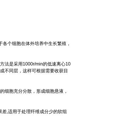
利于各个细胞在体外培养中生长繁殖，
采用1000r/min的低速离心10
成不同层，这样可根据需要收获目
的细胞充分分散，形成细胞悬液，
果差,适用于处理纤维成分少的软组