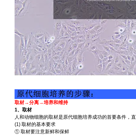
取材→分离→培养和维持
1、取材
人和动物细胞的取材是原代细胞培养成功的首要条件，直
(1) 取材的基本要求
① 取材要注意新鲜和保鲜