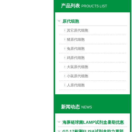
产品列表
PROUCTS LIST
上海莼试生物技术有限公司
原代细胞
其它原代细胞
猪原代细胞
兔原代细胞
鸡原代细胞
大鼠原代细胞
小鼠原代细胞
人原代细胞
新闻动态
NEWS
海豚链球菌LAMP试剂盒暑期优惠
GT-17检测ELISA试剂盒助力胃部