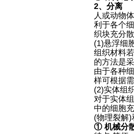
2、分离
人或动物体
利于各个
织块充分
(1)悬浮
组织材料
的方法是采用
由于各种
样可根据
(2)实体
对于实体
中的细胞
(物理裂解
① 机械分