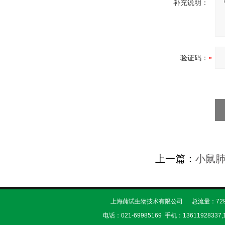
补充说明：
验证码：
上一篇：
小鼠
上海莼试生物技术有限公司 总流量：729
电话：021-69985169 手机：13611928337