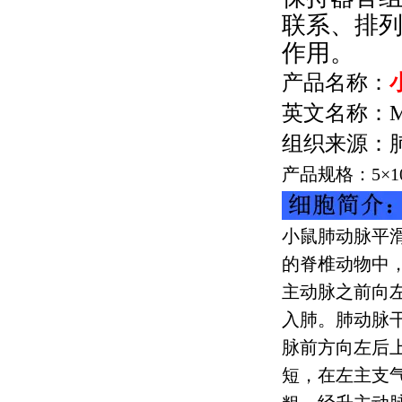
联系、排
作用。
产品名称：
英文名称：
M
组织来源：
产品规格：
5
×
1
小鼠肺动脉平
的脊椎动物中
主动脉之前向
入肺。肺动脉
脉前方向左后
短，在左主支