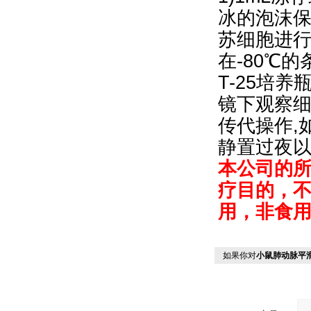
冰的泡沫保
苏细胞进行
在-80℃
T-25培
镜下观察细
传代操作,
静置过夜
本公司的
疗目的，
用，非食
如果你对
小鼠肺动脉平