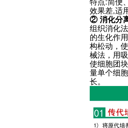
特点:简便
效果差,适
② 消化分
组织消化法
的生化作
构松动，
械法，用
使细胞团
量单个细
长。