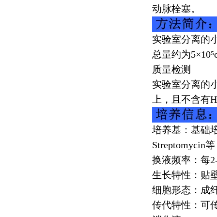
动脉栓塞。
实验室分离的
总量约为
5
×
10
⁵
质量检测
实验室分离的
上，且不含有
H
培养基：基础
Streptomycin
等
换液频率：每
2
生长特性：贴
细胞形态：成
传代特性：可