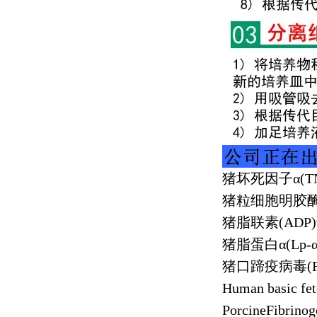
猪坏死因子α
(T
猪粒细胞明胶
猪脂联素
(ADP)
猪脂蛋白α
(Lp-
猪口蹄疫病毒
(
Human basic fe
PorcineFibrino