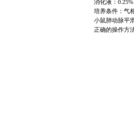
消化液：
0.25%
培养条件：气
小鼠肺动脉平
正确的操作方