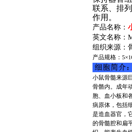
联系、排
作用。
产品名称：
英文名称：
M
组织来源：
产品规格：
5
×
1
小鼠骨髓来源
骨骼内。成年
胞、血小板和
病原体，包括
是造血器官，
的骨髓腔和扁