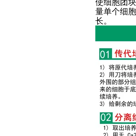
使细胞团
量单个细
长。