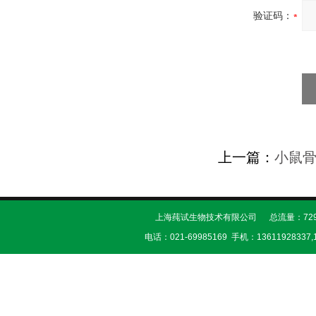
验证码：
上一篇：
小鼠
上海莼试生物技术有限公司 总流量：729
电话：021-69985169 手机：13611928337