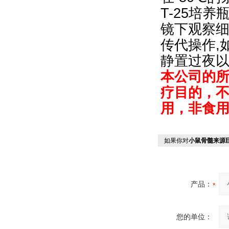
T-25培
镜下观察细
传代操作,
静置过夜
本公司的
疗目的，
用，非食
如果你对
小鼠骨髓来源
产品：
您的单位：