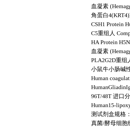
血凝素
(Hemagg
角蛋白
4(KRT4)
CSH1 Protein 
C5
重组人
Comp
HA Protein H5
血凝素
(Hemagg
PLA2G2D
重组
小鼠牛小肠碱
Human coagulati
HumanGliadin
96T/48T
进口
Human15-lipox
测试剂盒规格
真菌
/
酵母细胞