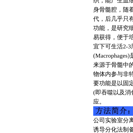
织，能产生血
身骨髓腔，随
代，后几乎只
功能，是研究
易获得，便于
宜下可生活
2-3
(Macrophages)
来源于骨髓中
物体内参与非
要功能是以固
(
即吞噬以及消
应。
公司实验室分
诱导分化法制