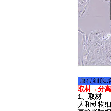
取材→分
1、取材
人和动物