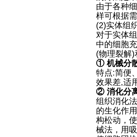
由于各种
样可根据
(2)实体
对于实体
中的细胞
(物理裂解
① 机械分
特点:简便
效果差,适
② 消化分
组织消化法
的生化作
构松动，
械法，用