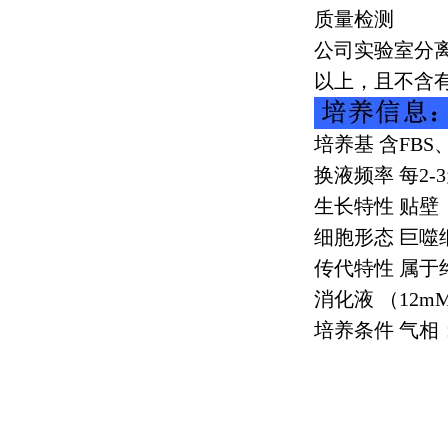
质量检测
公司实验室分
以上，且不含
培养基 含
FBS
换液频率 每
2-3
生长特性 贴壁
细胞形态 巨噬
传代特性 属
消化液 （
12m
培养条件 气相