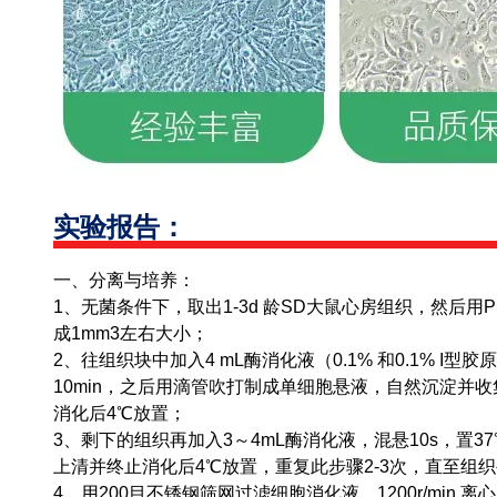
实验报告：
一、分离与培养：
1、无菌条件下，取出1-3d 龄SD大鼠心房组织，然后用
成1mm3左右大小；
2、往组织块中加入4 mL酶消化液（0.1% 和0.1% I型
10min，之后用滴管吹打制成单细胞悬液，自然沉淀并收集
消化后4℃放置；
3、剩下的组织再加入3～4mL酶消化液，混悬10s，置37
上清并终止消化后4℃放置，重复此步骤2-3次，直至组
4、用200目不锈钢筛网过滤细胞消化液，1200r/min 