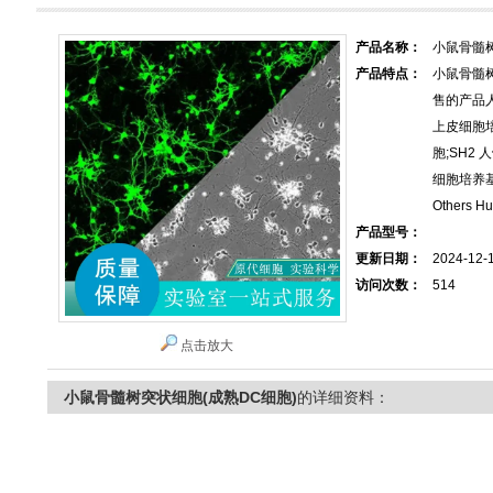
产品名称：
小鼠骨髓树
产品特点：
小鼠骨髓树
售的产品人
上皮细胞
胞;SH2
细胞培养基
Others
产品型号：
更新日期：
2024-12-
访问次数：
514
点击放大
小鼠骨髓树突状细胞(成熟DC细胞)
的详细资料：