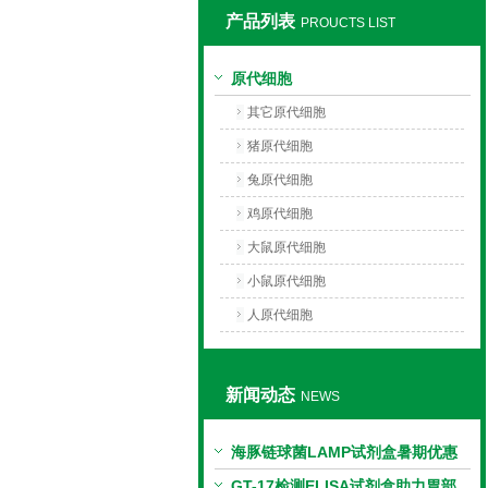
产品列表
PROUCTS LIST
上海莼试生物技术有限公司
原代细胞
其它原代细胞
猪原代细胞
兔原代细胞
鸡原代细胞
大鼠原代细胞
小鼠原代细胞
人原代细胞
新闻动态
NEWS
海豚链球菌LAMP试剂盒暑期优惠
GT-17检测ELISA试剂盒助力胃部