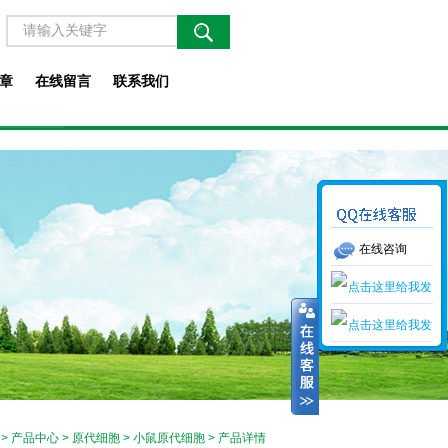
章
在线留言
联系我们
在线咨询
>
产品中心
>
原代细胞
>
小鼠原代细胞
> 产品详情