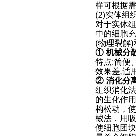
样可根据
(2)实体
对于实体
中的细胞
(物理裂解
① 机械分
特点:简便
效果差,适
② 消化分
组织消化法
的生化作
构松动，
械法，用
使细胞团