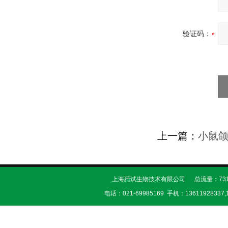
验证码：
上一篇：
小鼠
上海莼试生物技术有限公司 总流量：731
电话：021-69985169 手机：13611928337