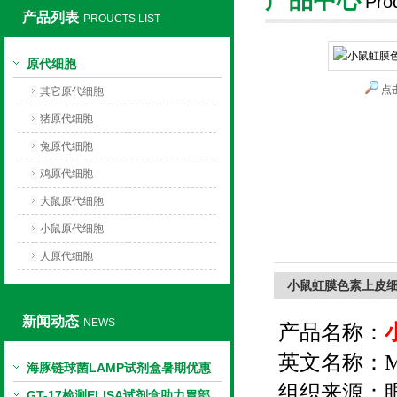
Pro
产品列表
PROUCTS LIST
上海莼试生物技术有限公司
原代细胞
点
其它原代细胞
猪原代细胞
兔原代细胞
鸡原代细胞
大鼠原代细胞
小鼠原代细胞
人原代细胞
小鼠虹膜色素上皮
新闻动态
NEWS
产品名称：
英文名称：
M
海豚链球菌LAMP试剂盒暑期优惠
组织来源：
GT-17检测ELISA试剂盒助力胃部