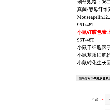
剂盒规格：
96T
真菌
/
酵母纤维
Mouseapelin12
96T/48T
小鼠虹膜色素
96T/48T
小鼠干细胞因
小鼠基质细胞
小鼠转化生长因
如果你对
小鼠虹膜色素
产品：