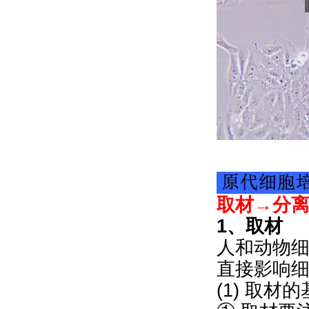
取材→分
1、取材
人和动物
直接影响
(1) 取材