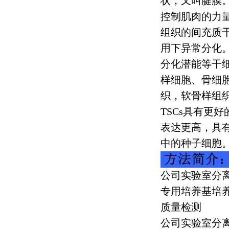
状，又叫腱膜
控制肌肉的力
组织的间充质
用下异常分化
分化潜能等干
样细胞、骨细
织，软骨样组
TSCs
具有更好
表达更高，具
中的种子细胞
公司实验室分
专用培养基培
质量检测
公司实验室分