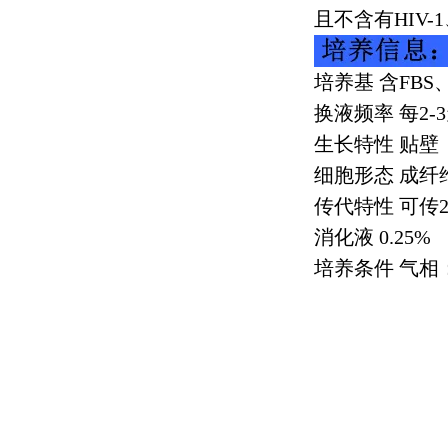
且不含有
HIV-1
培养基 含
FBS
换液频率 每
2-3
生长特性 贴壁
细胞形态 成纤
传代特性 可传
2
消化液
0.25%
培养条件 气相