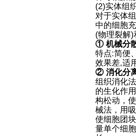
(2)实体
对于实体
中的细胞
(物理裂解
① 机械分
特点:简便
效果差,适
② 消化分
组织消化法
的生化作
构松动，
械法，用
使细胞团
量单个细