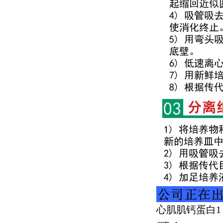
心肌肌钙蛋白
1