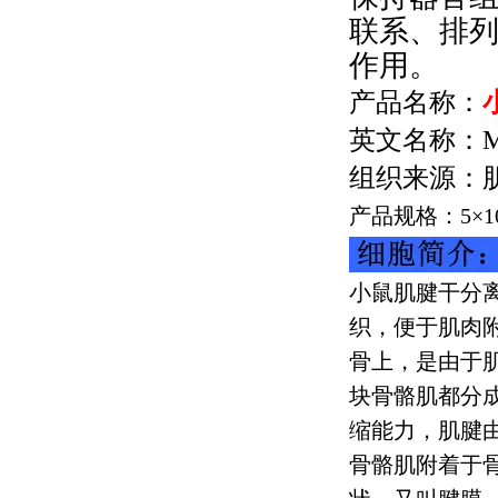
联系、排
作用。
产品名称：
英文名称：
M
组织来源：
产品规格：
5
×
1
小鼠肌腱干分
织，便于肌肉
骨上，是由于
块骨骼肌都分
缩能力，肌腱
骨骼肌附着于