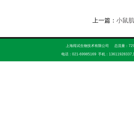
上一篇：
小鼠
上海莼试生物技术有限公司 总流量：729
电话：021-69985169 手机：13611928337