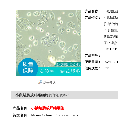
产品名称：
小鼠结肠
产品特点：
小鼠结肠
脏成纤维细
35 肝癌细
胰岛素瘤β
原) 小鼠
CD5L Ot
产品型号：
更新日期：
2024-12-
访问次数：
623
点击放大
小鼠结肠成纤维细胞
的详细资料：
产品名称：
小鼠结肠成纤维细胞
英文名称：
Mouse Colonic Fibroblast Cells