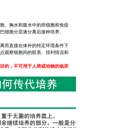
胞、胸水和腹水中的癌细胞和免疫
巴细胞分层液分离后接种培养。
离而直接在体外的特定环境条件下
点观察细胞间的联系、排列情况和
目的，不可用于人类或动物的临床