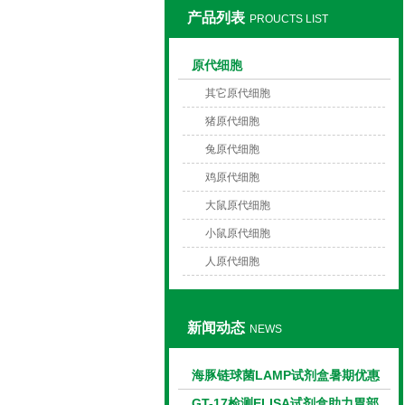
产品列表
PROUCTS LIST
上海莼试生物技术有限公司
原代细胞
其它原代细胞
猪原代细胞
兔原代细胞
鸡原代细胞
大鼠原代细胞
小鼠原代细胞
人原代细胞
新闻动态
NEWS
海豚链球菌LAMP试剂盒暑期优惠
GT-17检测ELISA试剂盒助力胃部