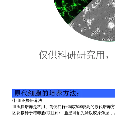
① 组织块培养法
组织块培养是常用、简便易行和成功率较高的原代培养方
团块接种于培养瓶(或皿)中，瓶壁可预先涂以胶原薄层