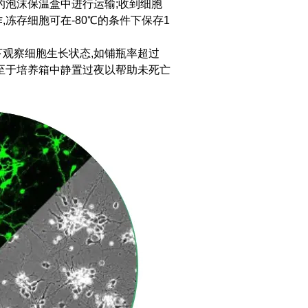
干冰的泡沫保温盒中进行运输;收到细胞
冻存细胞可在-80℃的条件下保存1
下观察细胞生长状态,如铺瓶率超过
瓶至于培养箱中静置过夜以帮助未死亡