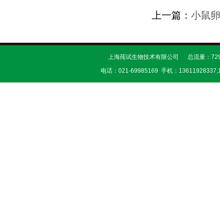
上一篇：
小鼠
上海莼试生物技术有限公司 总流量：729
电话：021-69985169 手机：13611928337