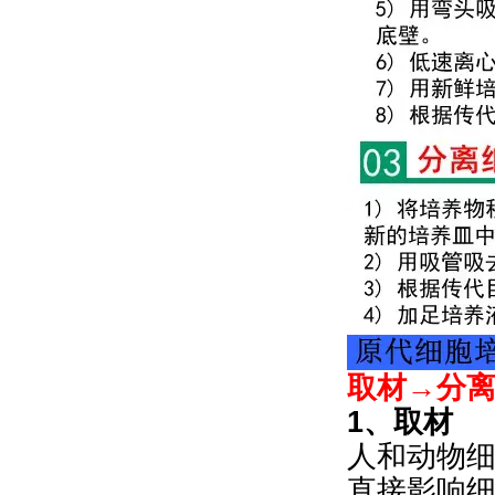
取材→分
1、取材
人和动物
直接影响