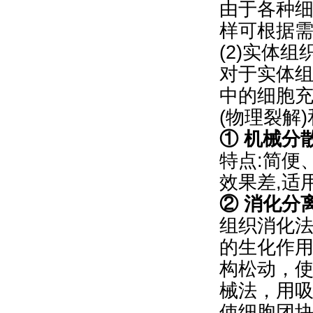
由于各种
样可根据
(2)实体
对于实体
中的细胞
(物理裂解
① 机械分
特点:简便
效果差,适
② 消化分
组织消化法
的生化作
构松动，
械法，用
使细胞团