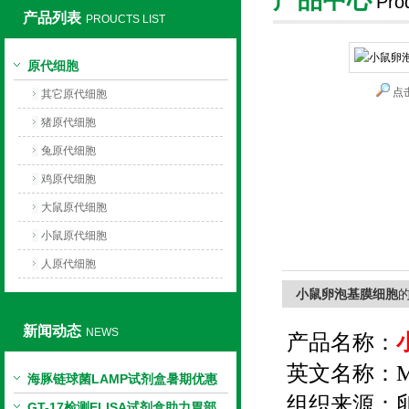
Pro
产品列表
PROUCTS LIST
上海莼试生物技术有限公司
原代细胞
点
其它原代细胞
猪原代细胞
兔原代细胞
鸡原代细胞
大鼠原代细胞
小鼠原代细胞
人原代细胞
小鼠卵泡基膜细胞
新闻动态
NEWS
产品名称：
英文名称：
M
海豚链球菌LAMP试剂盒暑期优惠
组织来源：
GT-17检测ELISA试剂盒助力胃部