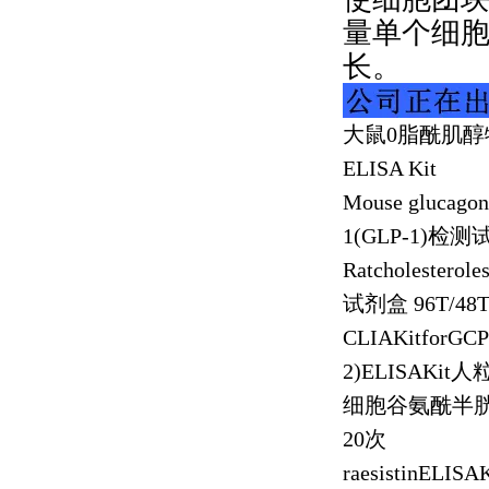
量单个细
长。
大鼠
0
脂酰肌醇
ELISA Kit
Mouse glucagon 
1(GLP-1)
检测
Ratcholesterol
试剂盒
96T/48
CLIAKitforGCP
2)ELISAKit
人
细胞谷氨酰半
20
次
raesistinELISAK