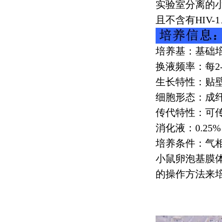
实验室分离的
且不含有
HIV-1
培养基：基础
换液频率：每
2
生长特性：贴
细胞形态：成
传代特性：可
消化液：
0.25%
培养条件：气
小鼠卵泡基膜
的操作方法来