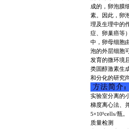
成的，卵泡膜
素。因此，卵
理及生理中的
症、卵巢癌等
中，卵母细胞
泡的外层细胞
发育的微环境
类固醇激素生
和分化的研究
实验室分离的
梯度离心法、
5
×
10
⁵
cells/
瓶。
质量检测