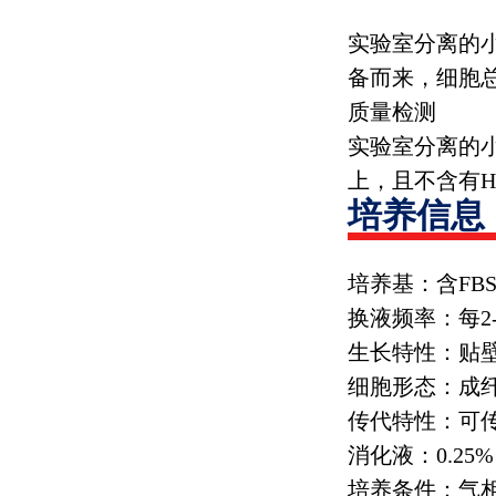
实验室分离的
备而来，细胞
质量检测
实验室分离的
上，且不含有
H
培养信息
培养基：含
FB
换液频率：每
2
生长特性：贴
细胞形态：成
传代特性：可
消化液：
0.25%
培养条件：气