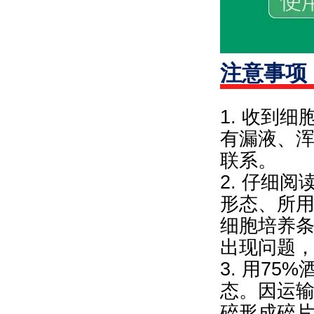
注意事项
1. 收到
有漏液、
联系。
2. 仔细
形态、所
细胞培养
出现问题
3. 用7
态。因运
碎形成碎片