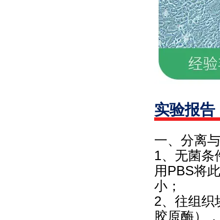
实验报告
一、分离
1、无菌条
用PBS将
小；
2、往组织块
胶原酶），