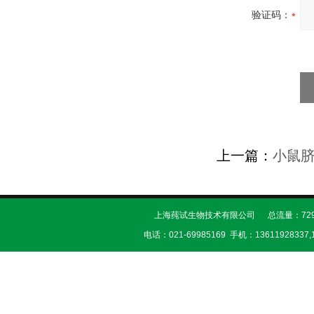
验证码：
上一篇：
小鼠
上海莼试生物技术有限公司 总流量：729
电话：021-69985169 手机：13611928337