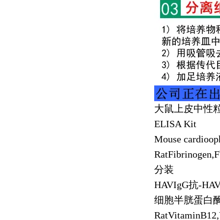
大鼠上皮中性
ELISA Kit
Mouse cardioop
RatFibrinogen
分装
HAVIgG
抗
-HAV
细胞半胱蛋白
RatVitaminB12