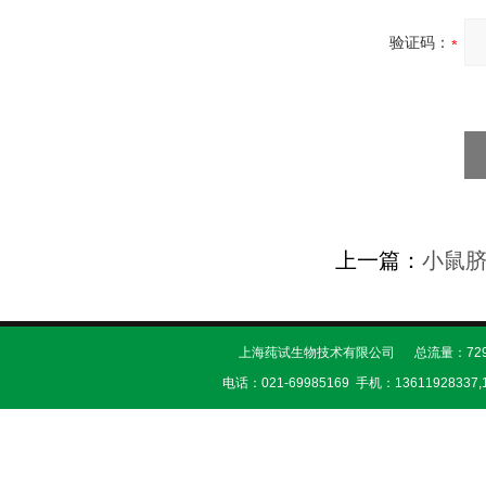
验证码：
上一篇：
小鼠
上海莼试生物技术有限公司 总流量：729
电话：021-69985169 手机：13611928337