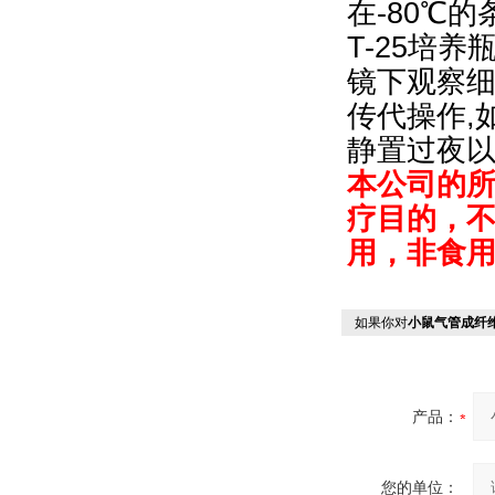
在-80℃
T-25培
镜下观察细
传代操作,
静置过夜
本公司的
疗目的，
用，非食
如果你对
小鼠气管成纤
产品：
您的单位：