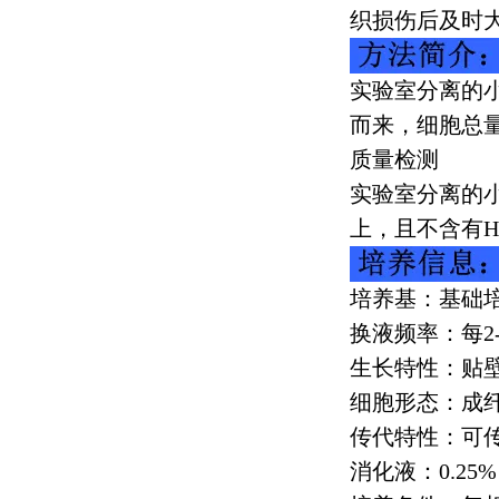
织损伤后及时
实验室分离的
而来，细胞总
质量检测
实验室分离的
上，且不含有
H
培养基：基础
换液频率：每
2
生长特性：贴
细胞形态：成
传代特性：可
消化液：
0.25%