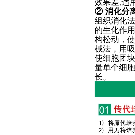
效果差,适
② 消化分
组织消化法
的生化作
构松动，
械法，用
使细胞团
量单个细
长。