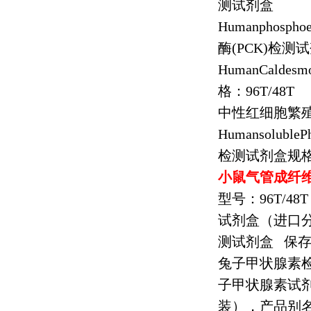
测试剂盒
Humanphosphoe
酶
(PCK)
检测试
HumanCaldesm
格：
96T/48T
中性红细胞繁
HumansolubleP
检测试剂盒规
小鼠气管成纤
型号：
96T/48T
试剂盒（进口
测试剂盒
保
兔子甲状腺素
子甲状腺素试
装），产品别