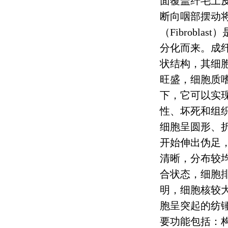
面覆盖纤毛上
断向咽部摆动
（
Fibroblast
）
分化而来。成
状结构，其细
旺盛，细胞质
下，它可以实
性、坏死和组
细胞呈圆形、
开始伸出伪足
清晰，分布较
合状态，细胞
明，细胞核较
胞呈突起的纺
要功能包括：