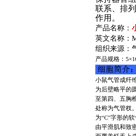
联系、排
作用。
产品名称：
英文名称：
M
组织来源：
产品规格：
5
×
1
小鼠气管成纤
为后壁略平的
至第四、五胸
处称为气管杈
为“
C
"字形的
由平滑肌和致