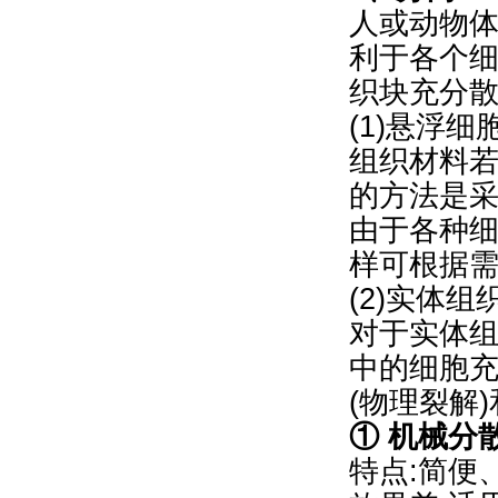
人或动物体
利于各个
织块充分
(1)悬浮
组织材料
的方法是采用
由于各种
样可根据
(2)实体
对于实体
中的细胞
(物理裂解
① 机械分
特点:简便