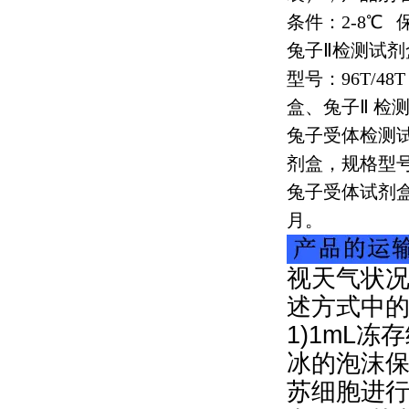
条件：
2-8
℃
兔子Ⅱ检测试剂
型号：
96T/48T
盒、兔子Ⅱ 检
兔子受体检测
剂盒，规格型
兔子受体试剂
月。
视天气状况
述方式中
1)1mL冻
冰的泡沫保
苏细胞进行