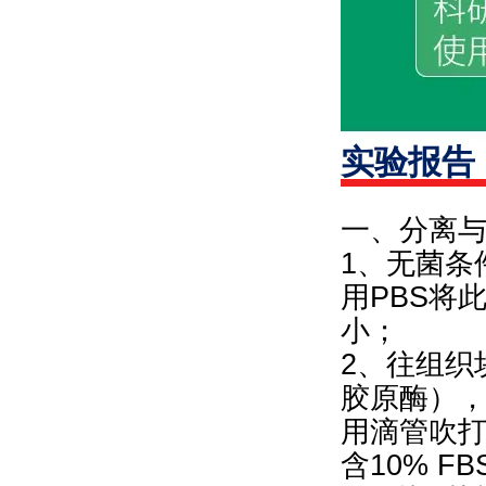
实验报告
一、分离
1、无菌条
用PBS将
小；
2、往组织块
胶原酶），
用滴管吹
含10% 