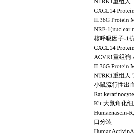
NTRK1
重组人
T
CXCL14 Protei
IL36G Protein
NRF-1(nuclear r
核呼吸因子
-1
CXCL14 Protei
ACVR1
重组狗
IL36G Protein
NTRK1
重组人
T
小鼠流行性出
Rat keratinocyt
Kit
大鼠角化细
Humaenascin-R
口分装
HumanActivin