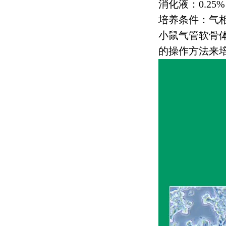
消化液：
0.25%
培养条件：气
小鼠气管软骨
的操作方法来