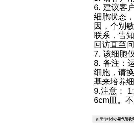
6. 建议
细胞状态
因，个别
联系，告
回访直至
7. 该细
8. 备注
细胞，请换
基来培养细
9.注意： 
6cm皿。不
如果你对
小小鼠气管软