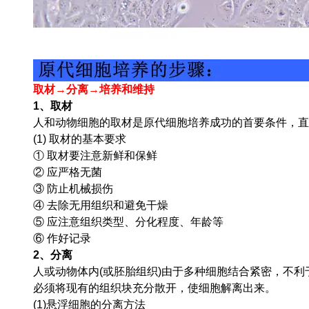
取材→分离→培养和维持
1、取材
人和动物细胞的取材是原代细胞培养成功的首要条件，直
(1) 取材的基本要求
① 取材要注意新鲜和保鲜
② 应严格无菌
③ 防止机械损伤
④ 去除无用组织和避免干燥
⑤ 应注意组织类型、分化程度、年龄等
⑥ 作好记录
2、分离
人或动物体内(或胚胎组织)由于多种细胞结合紧密，不
必须将现有的组织块充分散开，使细胞解离出来。
(1)悬浮细胞的分离方法