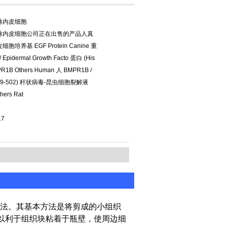
脉内皮细胞
脉内皮细胞公司正在出售的产品人真
胞培养基 EGF Protein Canine 重
 Epidermal Growth Facto 蛋白 (His
R1B Others Human 人 BMPR1B /
(149-502) 杆状病毒-昆虫细胞裂解液
hers Rat
17
法。其基本方法是将剪成的小组织
，以利于组织块粘着于瓶壁，使周边细