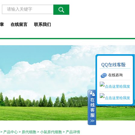
章
在线留言
联系我们
在线咨询
>
产品中心
>
原代细胞
>
小鼠原代细胞
> 产品详情