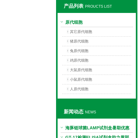
产品列表
PROUCTS LIST
上海莼试生物技术有限公司
原代细胞
其它原代细胞
猪原代细胞
兔原代细胞
鸡原代细胞
大鼠原代细胞
小鼠原代细胞
人原代细胞
新闻动态
NEWS
海豚链球菌LAMP试剂盒暑期优惠
GT-17检测ELISA试剂盒助力胃部