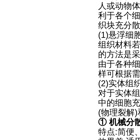
人或动物体
利于各个
织块充分
(1)悬浮
组织材料
的方法是采用
由于各种
样可根据
(2)实体
对于实体
中的细胞
(物理裂解
① 机械分
特点:简便