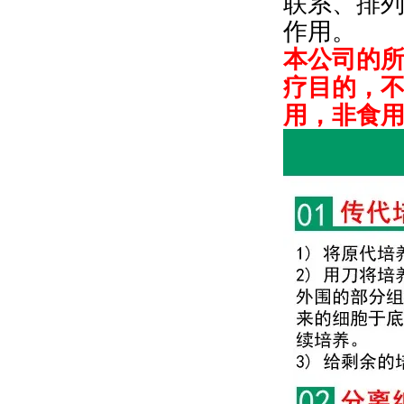
联系、排
作用。
本公司的
疗目的，
用，非食