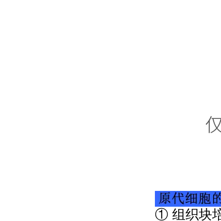
① 组织块