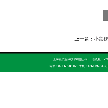
上一篇：
小鼠
上海莼试生物技术有限公司 总流量：729
电话：021-69985169 手机：13611928337