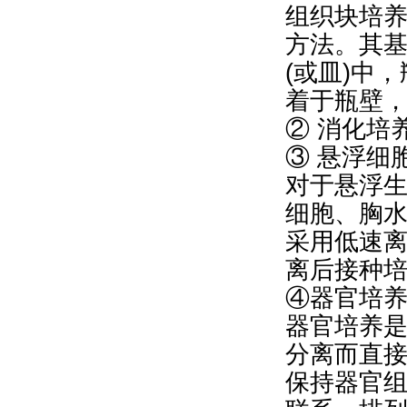
组织块培
方法。其
(或皿)中
着于瓶壁
② 消化培
③ 悬浮细
对于悬浮
细胞、胸
采用低速
离后接种
④器官培
器官培养
分离而直
保持器官