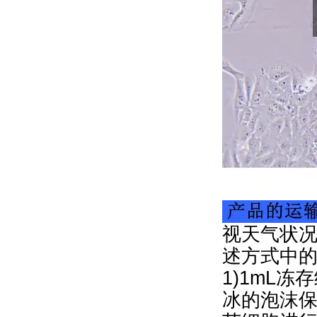
视天气状况
述方式中
1)1mL冻
冰的泡沫保