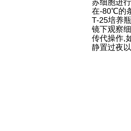
苏细胞进行
在-80℃
T-25培
镜下观察细
传代操作,
静置过夜