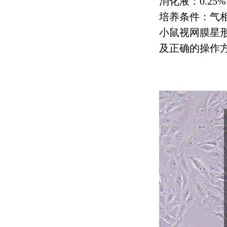
消化液：
0.25%
培养条件：气
小鼠视网膜星
及正确的操作