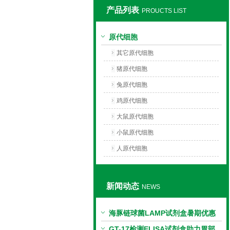
产品列表
PROUCTS LIST
上海莼试生物技术有限公司
原代细胞
其它原代细胞
猪原代细胞
兔原代细胞
鸡原代细胞
大鼠原代细胞
小鼠原代细胞
人原代细胞
新闻动态
NEWS
海豚链球菌LAMP试剂盒暑期优惠
GT-17检测ELISA试剂盒助力胃部