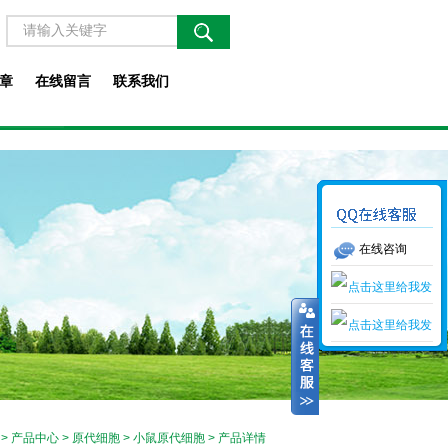
章
在线留言
联系我们
在线咨询
>
产品中心
>
原代细胞
>
小鼠原代细胞
> 产品详情