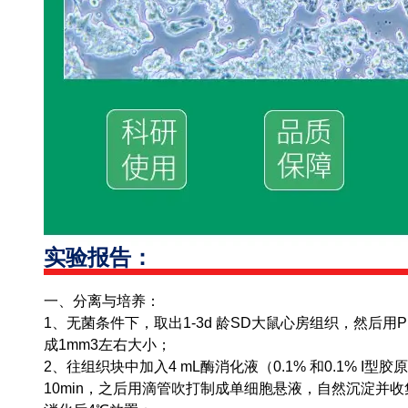
实验报告：
一、分离与培养：
1、无菌条件下，取出1-3d 龄SD大鼠心房组织，然后用
成1mm3左右大小；
2、往组织块中加入4 mL酶消化液（0.1% 和0.1% I型
10min，之后用滴管吹打制成单细胞悬液，自然沉淀并收集