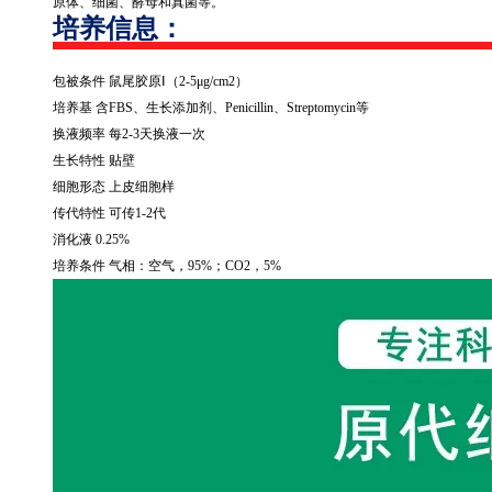
原体、细菌、酵母和真菌等。
培养信息：
包被条件 鼠尾胶原Ⅰ（
2-5
μ
g/cm2
）
培养基 含
FBS
、生长添加剂、
Penicillin
、
Streptomycin
等
换液频率 每
2-3
天换液一次
生长特性 贴壁
细胞形态 上皮细胞样
传代特性 可传
1-2
代
消化液
0.25%
培养条件 气相：空气，
95%
；
CO2
，
5%