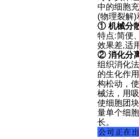
中的细胞
(物理裂解
① 机械分
特点:简便
效果差,适
② 消化分
组织消化法
的生化作
构松动，
械法，用
使细胞团
量单个细
长。