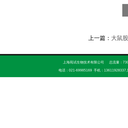
上一篇：
大鼠
上海莼试生物技术有限公司 总流量：730
电话：021-69985169 手机：13611928337