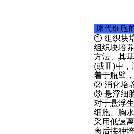
① 组织块
组织块培
方法。其
(或皿)中
着于瓶壁
② 消化培
③ 悬浮细
对于悬浮
细胞、胸
采用低速
离后接种