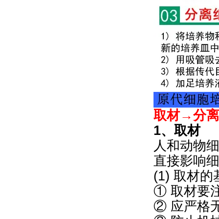
取材→分
1、取材
人和动物
直接影响
(1) 取材
① 取材要
② 应严格