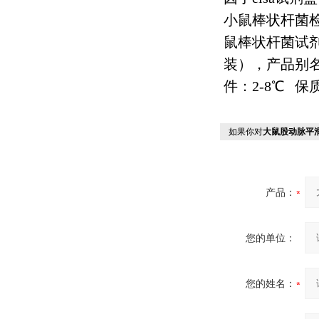
小鼠棒状杆菌
鼠棒状杆菌试
装），产品别
件：
2-8
℃
保
如果你对
大鼠股动脉平
产品：
您的单位：
您的姓名：