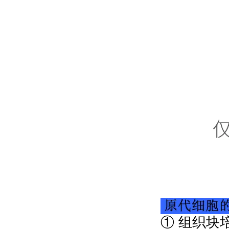
① 组织块