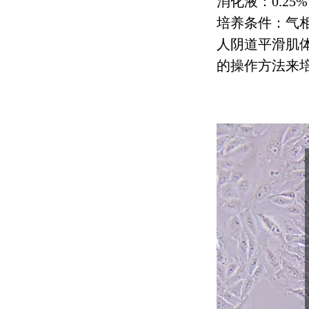
消化液：
0.25%
培养条件：气
人阴道平滑肌
的操作方法来