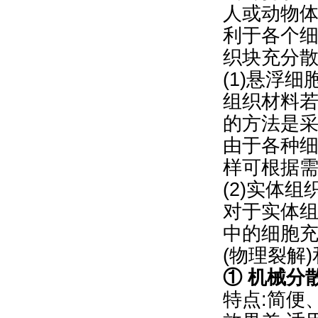
人或动物体
利于各个
织块充分
(1)悬浮
组织材料
的方法是采用
由于各种
样可根据
(2)实体
对于实体
中的细胞
(物理裂解
① 机械分
特点:简便