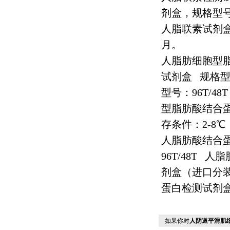
剂盒，规格型
人脂联素试剂
月。
人脂肪细胞型
试剂盒
规格
型号：
96T/48T
型脂肪酸结合
存条件：
2-8
℃
人脂肪酸结合
96T/48T
人脂
剂盒（进口分
蛋白检测试剂
如果你对
人阴道平滑肌