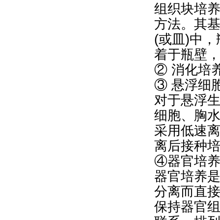
组织块培
方法。其
(或皿)中
着于瓶壁
② 消化培
③ 悬浮细
对于悬浮
细胞、胸
采用低速
离后接种
④器官培
器官培养
分离而直
保持器官