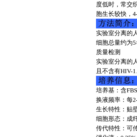
度低时，常交
胞生长较快，
4
实验室分离的
细胞总量约为
5
质量检测
实验室分离的
且不含有
HIV-1
培养基：含
FB
换液频率：每
2
生长特性：贴
细胞形态：成
传代特性：可