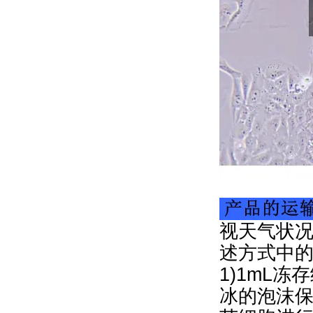
视天气状况
述方式中
1)1mL冻
冰的泡沫保