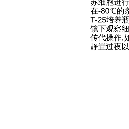
苏细胞进行
在-80℃
T-25培
镜下观察细
传代操作,
静置过夜