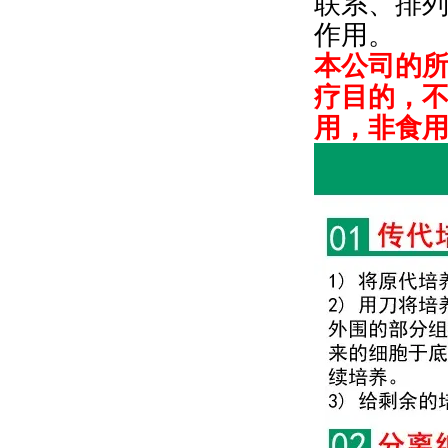
联系、排
作用。
本公司的
疗目的，
用，非食